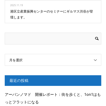
2025.11.19
港区立産業振興センターのセミナーにギルマス渋谷が登
壇します。
月を選択
最近の投稿
アーバンノマド 開催レポート：街を歩くと、1on1はも
っとフラットになる