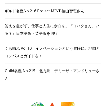
ギルド名鑑No.216 Project MINT 植山智恵さん
答えを急がず、仕事と人生に余白を。『ヨハクさん、い
る？』日本語版・英語版を刊行
くも晴れ Vol.10 イノベーションという冒険に、地図と
コンパスとガイドを！
Guild名鑑 No.215 北九州 デミーザ・アンドリューさ
ん