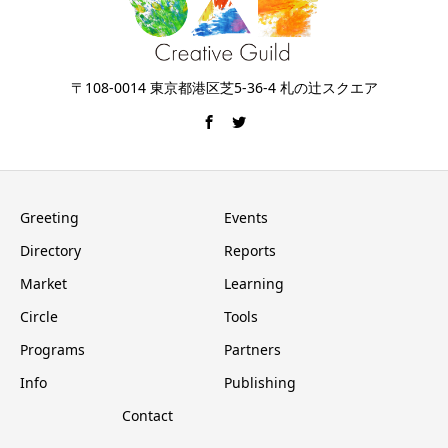
〒108-0014 東京都港区芝5-36-4 札の辻スクエア
Greeting
Events
Directory
Reports
Market
Learning
Circle
Tools
Programs
Partners
Info
Publishing
Contact