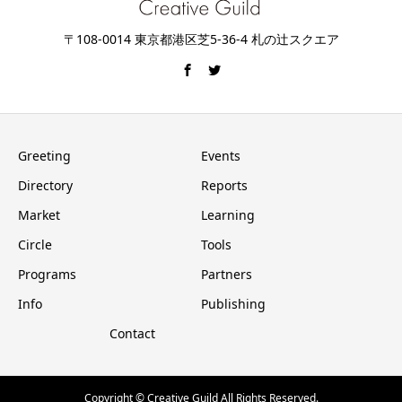
〒108-0014 東京都港区芝5-36-4 札の辻スクエア
Greeting
Events
Directory
Reports
Market
Learning
Circle
Tools
Programs
Partners
Info
Publishing
Contact
Copyright © Creative Guild All Rights Reserved.