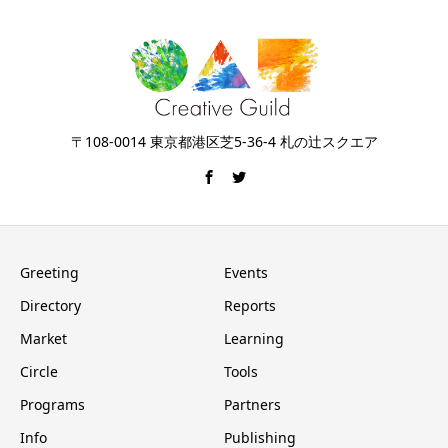
〒108-0014 東京都港区芝5-36-4 札の辻スクエア
Greeting
Events
Directory
Reports
Market
Learning
Circle
Tools
Programs
Partners
Info
Publishing