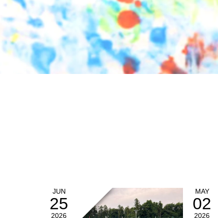
JUN
MAY
25
02
2026
2026