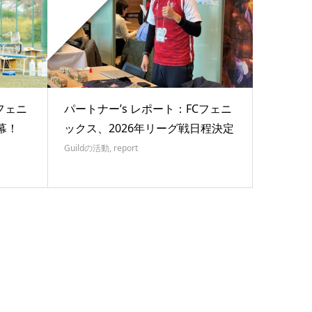
フェニ
パートナー’s レポート：FCフェニ
幕！
ックス、2026年リーグ戦日程決定
Guildの活動
,
report