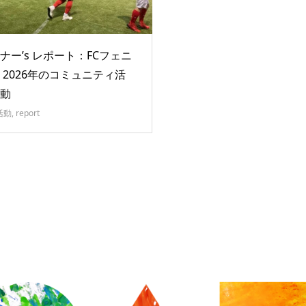
ナー’s レポート：FCフェニ
 2026年のコミュニティ活
動
の活動
,
report