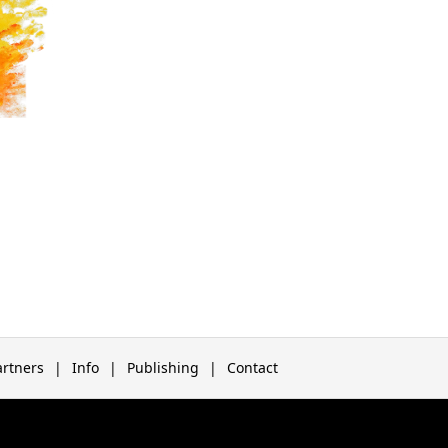
artners
Info
Publishing
Contact