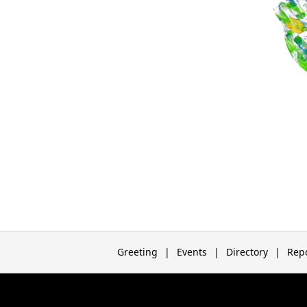
Greeting
Events
Directory
Rep