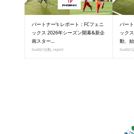
パートナー’s レポート：FCフェニ
パート
ックス 2026年シーズン開幕&新企
ックス
画スター...
動、始
Guildの活動
,
report
Guild