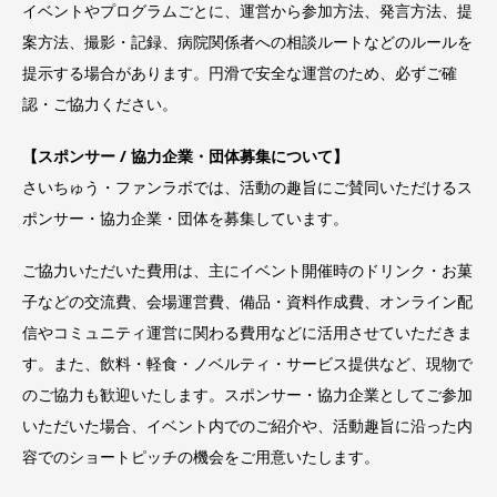
イベントやプログラムごとに、運営から参加方法、発言方法、提
案方法、撮影・記録、病院関係者への相談ルートなどのルールを
提示する場合があります。円滑で安全な運営のため、必ずご確
認・ご協力ください。
【スポンサー / 協力企業・団体募集について】
さいちゅう・ファンラボでは、活動の趣旨にご賛同いただけるス
ポンサー・協力企業・団体を募集しています。
ご協力いただいた費用は、主にイベント開催時のドリンク・お菓
子などの交流費、会場運営費、備品・資料作成費、オンライン配
信やコミュニティ運営に関わる費用などに活用させていただきま
す。また、飲料・軽食・ノベルティ・サービス提供など、現物で
のご協力も歓迎いたします。スポンサー・協力企業としてご参加
いただいた場合、イベント内でのご紹介や、活動趣旨に沿った内
容でのショートピッチの機会をご用意いたします。