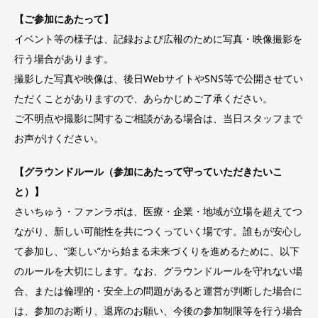
【ご参加にあたって】
イベント等の様子は、記録および広報のために写真・映像撮影を
行う場合があります。
撮影した写真や映像は、後日WebサイトやSNS等で公開させてい
ただくことがありますので、あらかじめご了承ください。
ご不明点や撮影に関するご相談がある場合は、当日スタッフまで
お声がけください。
【グラウンドルール（参加にあたって守っていただきたいこ
と）】
さいちゅう・ファンラボは、医療・企業・地域が立場を超えてつ
ながり、新しい可能性を共につくっていく場です。誰もが安心し
て参加し、“楽しい”から始まる未来づくりを進めるために、以下
のルールを大切にします。なお、グラウンドルールを守れない場
合、または倫理的・安全上の問題があると運営が判断した場合に
は、参加のお断り、退席のお願い、今後の参加制限等を行う場合