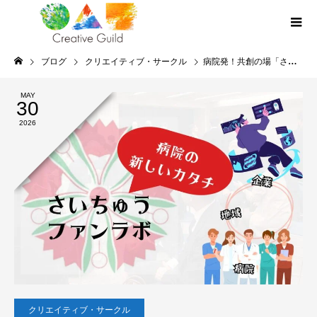
ブログ
クリエイティブ・サークル
病院発！共創の場「さいちゅう・ファンラボ」 始動@済生会中央病院
MAY
30
2026
クリエイティブ・サークル