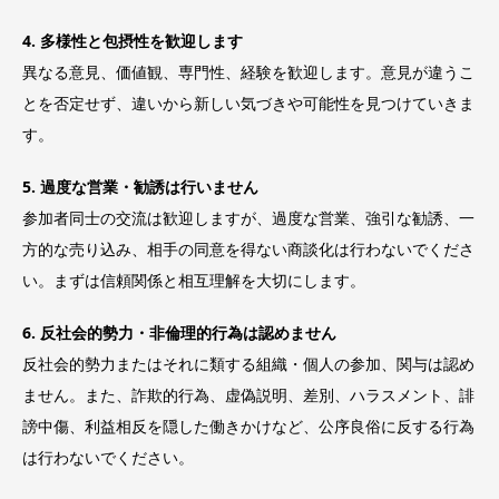
4. 多様性と包摂性を歓迎します
異なる意見、価値観、専門性、経験を歓迎します。意見が違うこ
とを否定せず、違いから新しい気づきや可能性を見つけていきま
す。
5. 過度な営業・勧誘は行いません
参加者同士の交流は歓迎しますが、過度な営業、強引な勧誘、一
方的な売り込み、相手の同意を得ない商談化は行わないでくださ
い。まずは信頼関係と相互理解を大切にします。
6. 反社会的勢力・非倫理的行為は認めません
反社会的勢力またはそれに類する組織・個人の参加、関与は認め
ません。また、詐欺的行為、虚偽説明、差別、ハラスメント、誹
謗中傷、利益相反を隠した働きかけなど、公序良俗に反する行為
は行わないでください。