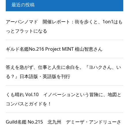
最近の投稿
アーバンノマド 開催レポート：街を歩くと、1on1はも
っとフラットになる
ギルド名鑑No.216 Project MINT 植山智恵さん
答えを急がず、仕事と人生に余白を。『ヨハクさん、い
る？』日本語版・英語版を刊行
くも晴れ Vol.10 イノベーションという冒険に、地図と
コンパスとガイドを！
Guild名鑑 No.215 北九州 デミーザ・アンドリューさ