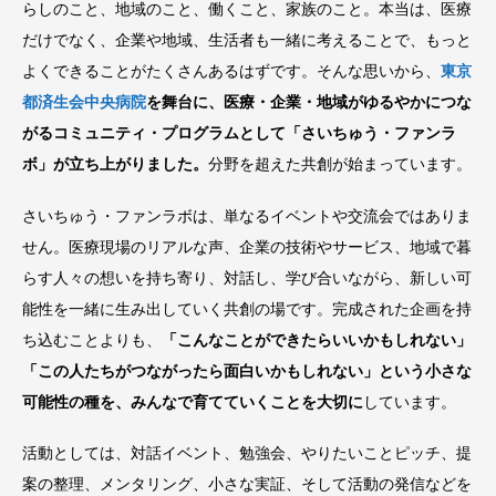
らしのこと、地域のこと、働くこと、家族のこと。本当は、医療
だけでなく、企業や地域、生活者も一緒に考えることで、もっと
よくできることがたくさんあるはずです。そんな思いから、
東京
都済生会中央病院
を舞台に、医療・企業・地域がゆるやかにつな
がるコミュニティ・プログラムとして「さいちゅう・ファンラ
ボ」が立ち上がりました。
分野を超えた共創が始まっています。
さいちゅう・ファンラボは、単なるイベントや交流会ではありま
せん。医療現場のリアルな声、企業の技術やサービス、地域で暮
らす人々の想いを持ち寄り、対話し、学び合いながら、新しい可
能性を一緒に生み出していく共創の場です。完成された企画を持
ち込むことよりも、
「こんなことができたらいいかもしれない」
「この人たちがつながったら面白いかもしれない」という小さな
可能性の種を、みんなで育てていくことを大切に
しています。
活動としては、対話イベント、勉強会、やりたいことピッチ、提
案の整理、メンタリング、小さな実証、そして活動の発信などを