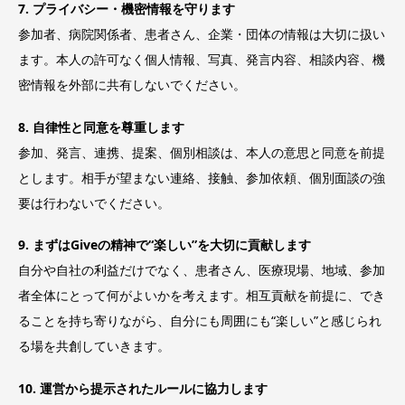
7. プライバシー・機密情報を守ります
参加者、病院関係者、患者さん、企業・団体の情報は大切に扱い
ます。本人の許可なく個人情報、写真、発言内容、相談内容、機
密情報を外部に共有しないでください。
8. 自律性と同意を尊重します
参加、発言、連携、提案、個別相談は、本人の意思と同意を前提
とします。相手が望まない連絡、接触、参加依頼、個別面談の強
要は行わないでください。
9. まずはGiveの精神で“楽しい”を大切に貢献します
自分や自社の利益だけでなく、患者さん、医療現場、地域、参加
者全体にとって何がよいかを考えます。相互貢献を前提に、でき
ることを持ち寄りながら、自分にも周囲にも“楽しい”と感じられ
る場を共創していきます。
10. 運営から提示されたルールに協力します