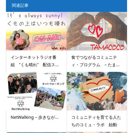
関連記事
インターネットラジオ番
食でつながるコミュニテ
組 ”くも晴れ” 配信ス...
ィ・プログラム – たま...
NetWalking – 歩きなが...
コミュニティを育てる人た
ちのコミュ・ラボ 始動