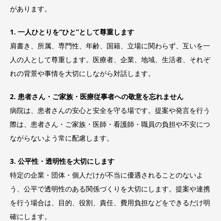
があります。
1. 一人ひとりを“ひと”として尊重します
肩書き、所属、専門性、年齢、国籍、立場に関わらず、互いを一
人の人として尊重します。医療者、企業、地域、生活者、それぞ
れの背景や事情を大切にしながら対話します。
2. 患者さん・ご家族・医療従事者への敬意を忘れません
病院は、患者さんの安心と安全を守る場です。提案や発言を行う
際は、患者さん・ご家族・医師・看護師・職員の負担や不安につ
ながらないよう常に配慮します。
3. 公平性・透明性を大切にします
特定の企業・団体・個人だけが不当に優遇されることのないよ
う、公平で透明性のある関係づくりを大切にします。提案や連携
を行う場合は、目的、役割、責任、費用負担などをできるだけ明
確にします。