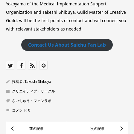
Yokoyama of the Medical Implementation Support
Organization and Takeshi Shibuya, Guild Master of Creative
Guild, will be the first points of contact and will connect you
with relevant stakeholders as needed.
Contact Us About Saichu Fan Lab
投稿者:
Takeshi Shibuya
クリエイティブ・サークル
さいちゅう・ファンラボ
コメント:
0