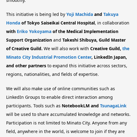
smoothly.
This initiative is being led by
Yoji Machida
and
Takuya
Honda
of Tokyo Saiseikai Central Hospital
, in collaboration
with
Eriko Yokoyama
of the Medical Implementation
Support Organization
and
Takeshi Shibuya, Guild Master
of Creative Guild.
We will also work with
Creative Guild,
the
Minato City Industrial Promotion Center
, LinkedIn Japan,
and other partners
to expand this initiative across sectors,
regions, nationalities, and fields of expertise.
We will also make use of online communities such as
LinkedIn Groups to enable direct interaction among
participants. Tools such as
NotebookLM and
TsunagaLink
will be used to share accumulated knowledge and networks.
Participation is not limited to Minato City. Anyone from any
field, anywhere in the world, is welcome to join if they are