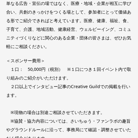
単なる広告・宣伝の場ではなく、医療・地域・企業が相互に学び
合い、共創のきっかけをつくる場として、参加者にとって価値あ
る形でご紹介できればと考えています。医療、健康、福祉、食、
子育て、介護、地域活動、健康経営、ウェルビーイング、コミュ
ニティづくりなどに関心のある企業・団体の皆さまは、ぜひお気
軽にご相談ください。
＜スポンサー費用＞
１口： 50,000円（税別） ※１口につき１回イベント内で取
り組みのご紹介がいただけます。
２口以上でインタビュー記事のCreative Guildでの掲載を行い
ます。
※現物の場合は別途ご相談させていただきます。
※協賛・協力内容については、さいちゅう・ファンラボの趣旨
やグラウンドルールに沿って、事務局にて確認・調整させていた