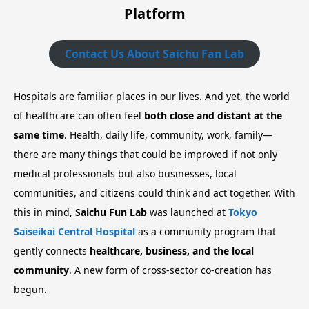
Platform
Contact Us About Saichu Fan Lab
Hospitals are familiar places in our lives. And yet, the world
of healthcare can often feel
both close and distant at the
same time
. Health, daily life, community, work, family—
there are many things that could be improved if not only
medical professionals but also businesses, local
communities, and citizens could think and act together. With
this in mind,
Saichu Fun Lab
was launched at
Tokyo
Saiseikai Central Hospital
as a community program that
gently connects
healthcare, business, and the local
community
. A new form of cross-sector co-creation has
begun.