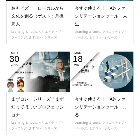
おもビズ！ ローカルから
今すぐ使える！ AI×ファ
文化を創る（ゲスト：舟橋
シリテーションツール「人
亮人...
生...
Learning ＆ tools
,
クリエイティブ・
Learning ＆ tools
,
クリエイティブ・
ラーニング
,
まずコレ・シリーズ
ツールズ
,
まずコレ・シリーズ
MAR
MAR
30
18
2025
2025
まずコレ・シリーズ「まず
今すぐ使える！ AI×ファ
知ってほしいプロフェッシ
シリテーションツール「ま
ョナ...
る...
Learning ＆ tools
,
クリエイティブ・
Learning ＆ tools
,
クリエイティブ・
ラーニング
,
まずコレ・シリーズ
ツールズ
,
まずコレ・シリーズ