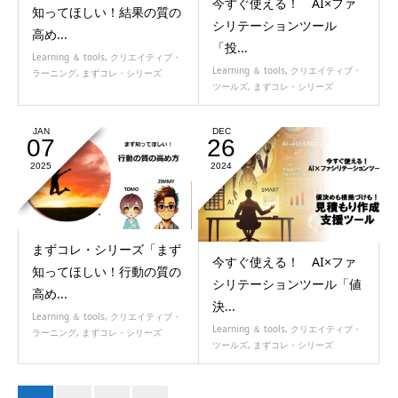
今すぐ使える！ AI×ファ
知ってほしい！結果の質の
シリテーションツール
高め...
「投...
Learning ＆ tools
,
クリエイティブ・
Learning ＆ tools
,
クリエイティブ・
ラーニング
,
まずコレ・シリーズ
ツールズ
,
まずコレ・シリーズ
JAN
DEC
07
26
2025
2024
まずコレ・シリーズ「まず
今すぐ使える！ AI×ファ
知ってほしい！行動の質の
シリテーションツール「値
高め...
決...
Learning ＆ tools
,
クリエイティブ・
Learning ＆ tools
,
クリエイティブ・
ラーニング
,
まずコレ・シリーズ
ツールズ
,
まずコレ・シリーズ