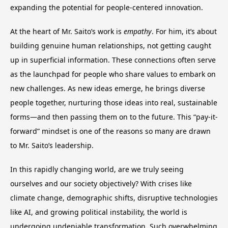
expanding the potential for people-centered innovation.
At the heart of Mr. Saito’s work is
empathy
. For him, it’s about
building genuine human relationships, not getting caught
up in superficial information. These connections often serve
as the launchpad for people who share values to embark on
new challenges. As new ideas emerge, he brings diverse
people together, nurturing those ideas into real, sustainable
forms—and then passing them on to the future. This “pay-it-
forward” mindset is one of the reasons so many are drawn
to Mr. Saito’s leadership.
In this rapidly changing world, are we truly seeing
ourselves and our society objectively? With crises like
climate change, demographic shifts, disruptive technologies
like AI, and growing political instability, the world is
undergoing undeniable transformation. Such overwhelming