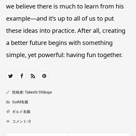
we believe there is much to learn from his
example—and it’s up to all of us to put
these ideas into practice. After all, creating
a better future begins with something
simple, yet powerful: having fun together.
投稿者:
Takeshi Shibuya
Guild名鑑
ギルド名鑑
コメント:
0