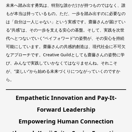
未来へ踏み出す勇気は、特別な誰かだけが持つものではなく、誰
もが本当は持っているもの。ただ、一歩を踏み出すのに必要なの
は「自分は一人じゃない」という実感です。齋藤さんが届けてい
る“共感”は、その一歩を支える安心の基盤。そして、実践を次世
代へとつないでいく“ペイフォワード”の姿勢が、その安心を持続
可能にしています。齋藤さんの共感的創造は、現代社会に不可欠
なアプローチです。Creative Guildとしても齋藤さんの姿勢に学
び、みんなで実践していかなくてはなりませんね。それこそ
が、“楽しい”から始める未来づくりにつながっていくのですか
ら。
Empathetic Innovation and Pay-It-
Forward Leadership
Empowering Human Connection