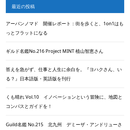
最近の投稿
アーバンノマド 開催レポート：街を歩くと、1on1はも
っとフラットになる
ギルド名鑑No.216 Project MINT 植山智恵さん
答えを急がず、仕事と人生に余白を。『ヨハクさん、い
る？』日本語版・英語版を刊行
くも晴れ Vol.10 イノベーションという冒険に、地図と
コンパスとガイドを！
Guild名鑑 No.215 北九州 デミーザ・アンドリューさ