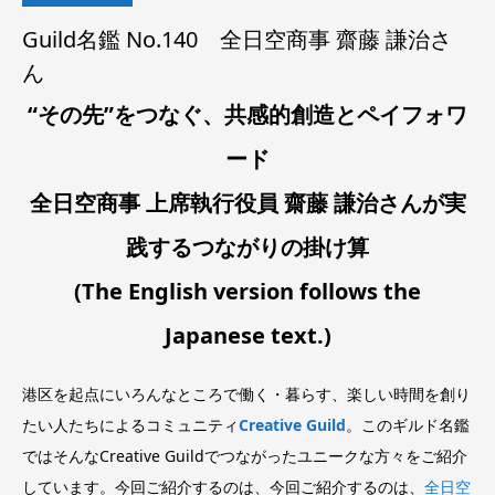
Guild名鑑 No.140 全日空商事 齋藤 謙治さ
ん
“その先”をつなぐ、共感的創造とペイフォワ
ード
全日空商事 上席執行役員 齋藤 謙治さんが実
践するつながりの掛け算
(The English version follows the
Japanese text.)
港区を起点にいろんなところで働く・暮らす、楽しい時間を創り
たい人たちによるコミュニティ
Creative Guild
。このギルド名鑑
ではそんなCreative Guildでつながったユニークな方々をご紹介
しています。今回ご紹介するのは、今回ご紹介するのは、
全日空