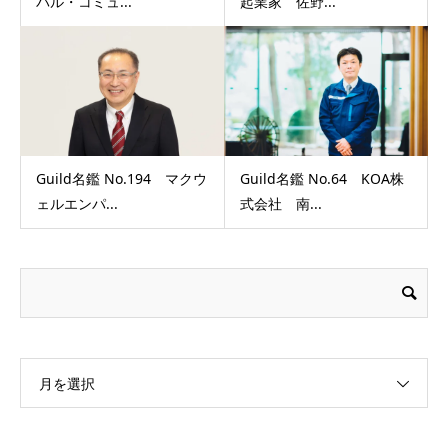
バル・コミュ...
起業家 佐野...
Guild名鑑 No.194 マクウ
Guild名鑑 No.64 KOA株
ェルエンパ...
式会社 南...
月を選択