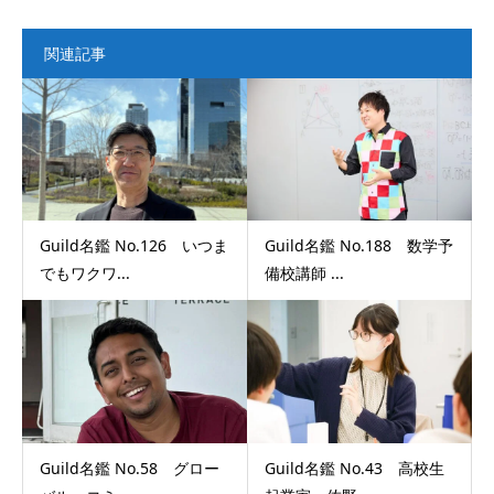
関連記事
Guild名鑑 No.126 いつま
Guild名鑑 No.188 数学予
でもワクワ...
備校講師 ...
Guild名鑑 No.58 グロー
Guild名鑑 No.43 高校生