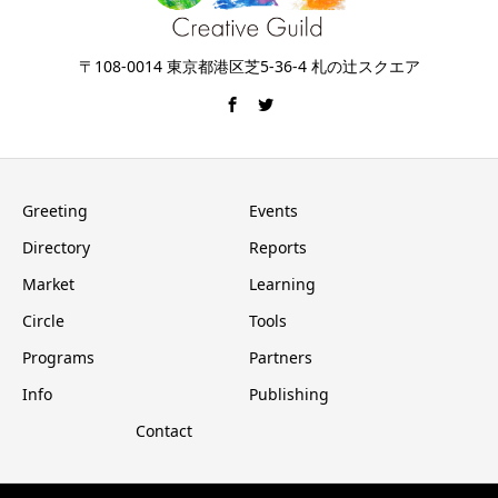
〒108-0014 東京都港区芝5-36-4 札の辻スクエア
Greeting
Events
Directory
Reports
Market
Learning
Circle
Tools
Programs
Partners
Info
Publishing
Contact