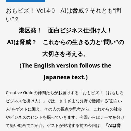
おもビズ！ Vol.4-0 AIは脅威？それとも”問
い”？
港区発！ 面白ビジネス仕掛け人！
AIは脅威？ これからの生きる力と“問い”の
大切さを考える。
(The English version follows the
Japanese text.)
Creative Guildの仲間たちがお届けする「おもビズ！（おもしろ
ビジネス仕掛け人）」では、さまざまな分野で活躍する“面白い
人”をゲストに迎え、その人の視点や思考から、これからの社会
やビジネスのヒントを探っていきます。今回からはテーマを分け
て短い動画でご紹介。ゲストが登場する前の今回は、
「AIは脅