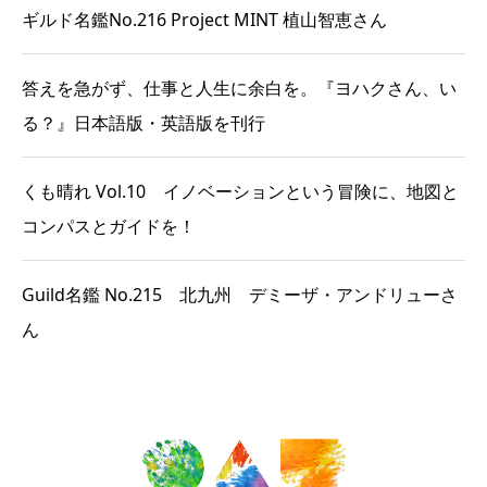
ギルド名鑑No.216 Project MINT 植山智恵さん
答えを急がず、仕事と人生に余白を。『ヨハクさん、い
る？』日本語版・英語版を刊行
くも晴れ Vol.10 イノベーションという冒険に、地図と
コンパスとガイドを！
Guild名鑑 No.215 北九州 デミーザ・アンドリューさ
ん