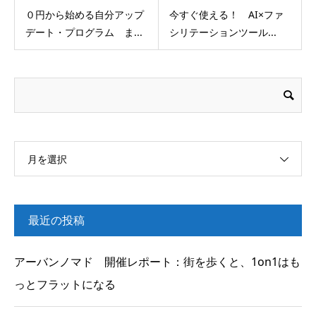
０円から始める自分アップ
今すぐ使える！ AI×ファ
デート・プログラム ま...
シリテーションツール...
月を選択
最近の投稿
アーバンノマド 開催レポート：街を歩くと、1on1はも
っとフラットになる