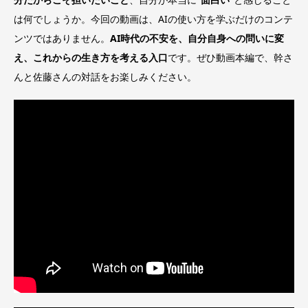
は何でしょうか。今回の動画は、AIの使い方を学ぶだけのコンテ
ンツではありません。
AI時代の不安を、自分自身への問いに変
え、これからの生き方を考える入口
です。ぜひ動画本編で、幹さ
んと佐藤さんの対話をお楽しみください。