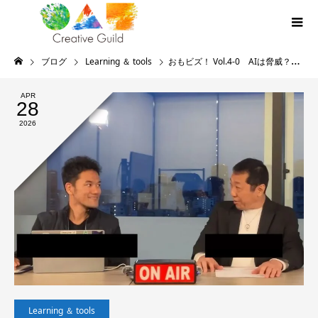
ブログ
Learning ＆ tools
おもビズ！ Vol.4-0 AIは脅威？それとも”問い”？
APR
28
2026
Learning ＆ tools