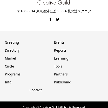
〒108-0014 東京都港区芝5-36-4 札の辻スクエア
Greeting
Events
Directory
Reports
Market
Learning
Circle
Tools
Programs
Partners
Info
Publishing
Contact
Copyright © Creative Guild All Rights Reserved.