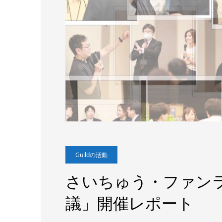
Guildの活動
さいちゅう・ファン
議」開催レポート