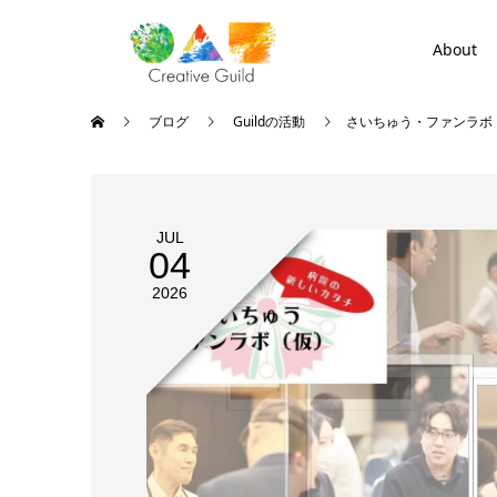
About
ブログ
Guildの活動
さいちゅう・ファンラボ
JUL
04
2026