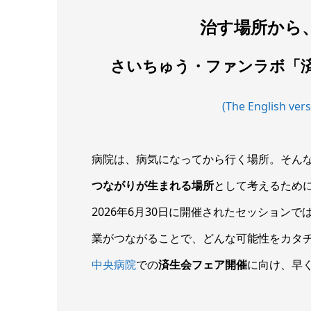
治す場所から
さいちゅう・ファンラボ「
(The English vers
病院は、病気になってから行く場所。そん
つながりが生まれる場所
として考えるため
2026年6月30日に開催されたセッションで
業がつながることで、どんな可能性をカタチ
中央病院
での
済生会フェア開催
に向け、早