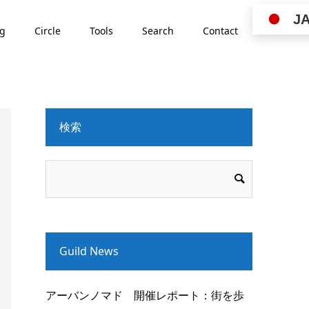
J
ng
Circle
Tools
Search
Contact
検索
Guild News
アーバンノマド 開催レポート：街を歩