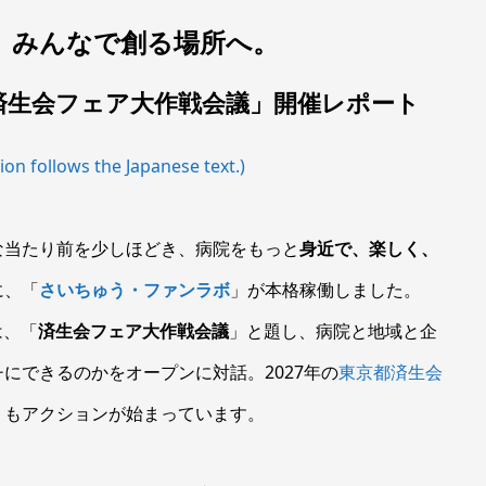
、みんなで創る場所へ。
済生会フェア大作戦会議」開催レポート
ion follows the Japanese text.)
な当たり前を少しほどき、病院をもっと
身近で、楽しく、
に、「
さいちゅう・ファンラボ
」が本格稼働しました。
は、「
済生会フェア大作戦会議
」と題し、病院と地域と企
にできるのかをオープンに対話。2027年の
東京都済生会
くもアクションが始まっています。