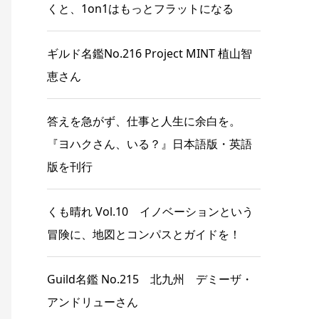
くと、1on1はもっとフラットになる
ギルド名鑑No.216 Project MINT 植山智
恵さん
答えを急がず、仕事と人生に余白を。
『ヨハクさん、いる？』日本語版・英語
版を刊行
くも晴れ Vol.10 イノベーションという
冒険に、地図とコンパスとガイドを！
Guild名鑑 No.215 北九州 デミーザ・
アンドリューさん