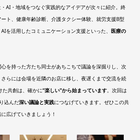
祉・AI・地域をつなぐ実践的なアイデアが次々に紹介。終
アート、健康年齢診断、介護タクシー体験、就労支援B型
AIを活用したコミュニケーション支援といった、
医療の
関心を持った方たち同士があちこちで議論を深掘りし、次
。さらには会場を近隣のお店に移し、夜遅くまで交流を続
向けた共創は、確かに
“楽しい”から始まっています
。次回は
り込んだ
深い議論と実践
につなげていきます。ぜひこの共
緒に広げていきましょう！