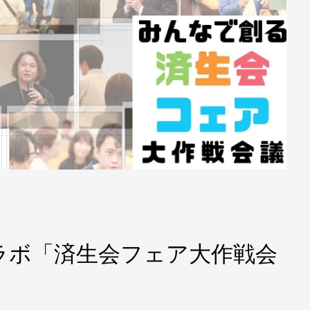
ラボ「済生会フェア大作戦会