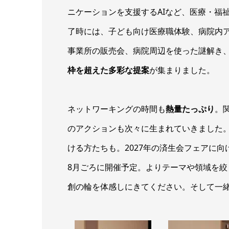
ニケーションを支援するAIなど、医療・福
了時には、子ども向け医療職体験、病院内
事業所の販売会、病院周辺を使った謎解き、
枠を超えた多彩な提案
が集まりました。
ネットワーキングの時間も
熱量たっぷり
。
のアクションも次々に生まれていきました
ける方たちも。2027年の済生会フェアに
8月ごろに開催予定。よりテーマや領域を絞
創の輪を体感しにきてください。そして一