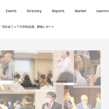
Events
Directory
Reports
Market
Learni
「済生会フェア大作戦会議」開催レポート