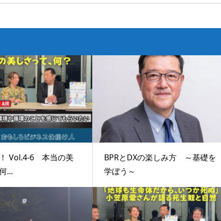
 Vol.4-6 本当の美
BPRとDXの楽しみ方 ～基礎を
...
学ぼう～