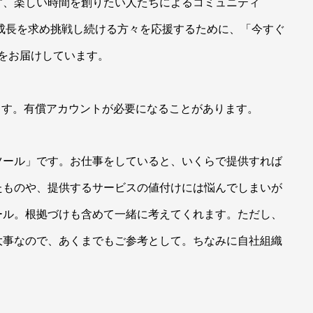
す、楽しい時間を創りたい人たちによるコミュニティ
 Guildでは成長を求め挑戦し続ける方々を応援するために、「今すぐ
」をお届けしています。
ています。有償アカウントが必要になることがあります。
ツール」です。お仕事をしていると、いくらで提供すれば
たものや、提供するサービスの値付けには悩んでしまいが
ール。根拠づけも含めて一緒に考えてくれます。ただし、
大事なので、あくまでもご参考として。ちなみに自社組織
！