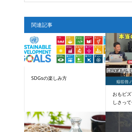
関連記事
SDGsの楽しみ方
おもビズ！
しさって何