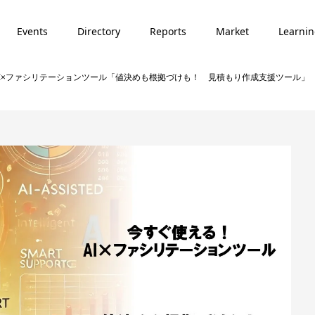
Events
Directory
Reports
Market
Learni
I×ファシリテーションツール「値決めも根拠づけも！ 見積もり作成支援ツール」