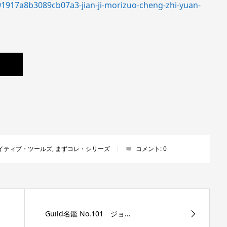
1917a8b3089cb07a3-jian-ji-morizuo-cheng-zhi-yuan-
イティブ・ツールズ
,
まずコレ・シリーズ
コメント:
0
Guild名鑑 No.101 ジョ...