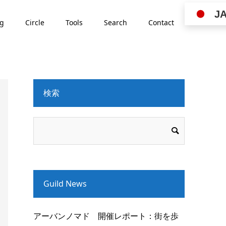
J
ng
Circle
Tools
Search
Contact
検索
Guild News
アーバンノマド 開催レポート：街を歩