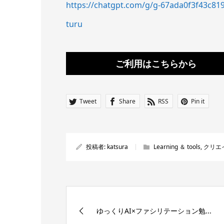
https://chatgpt.com/g/g-67ada0f3f43c819
turu
ご利用はこちらから
Tweet
Share
RSS
Pin it
投稿者:
katsura
Learning ＆ tools
,
クリエ
ゆっくりAI×ファシリテーション勉...