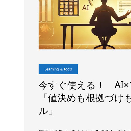
Learning ＆ tools
今すぐ使える！ AI
「値決めも根拠づけ
ル」