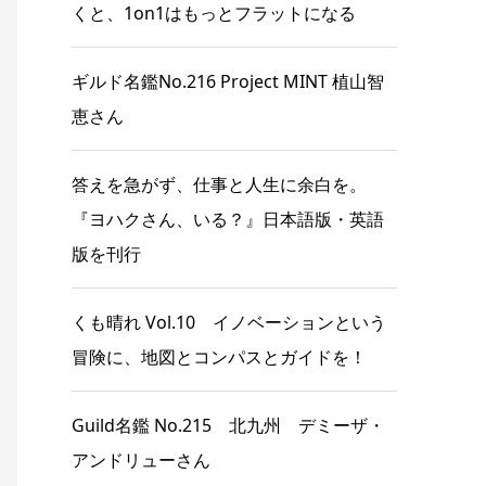
くと、1on1はもっとフラットになる
ギルド名鑑No.216 Project MINT 植山智
恵さん
答えを急がず、仕事と人生に余白を。
『ヨハクさん、いる？』日本語版・英語
版を刊行
くも晴れ Vol.10 イノベーションという
冒険に、地図とコンパスとガイドを！
Guild名鑑 No.215 北九州 デミーザ・
アンドリューさん