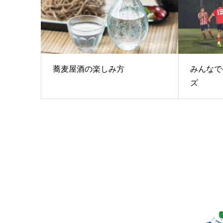
蕎麦屋酒の楽しみ方
みんなで
ズ