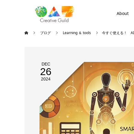
About
ブログ
Learning ＆ tools
今すぐ使える！ A
DEC
26
2024