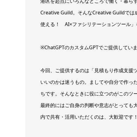
港区を起点にいろんなところで働く・暮ら
Creative Guild。そんなCreative
使える！ AI×ファシリテーションツール
※ChatGPTのカスタムGPTでご提供し
今回、ご提供するのは「見積もり作成支援
いいのかは迷うもの。ましてや自分で作っ
ちです。そんなときに役に立つのがこのツ
最終的にはご自身の判断や意志がとっても
内で共有・活用いただくのは、大歓迎です