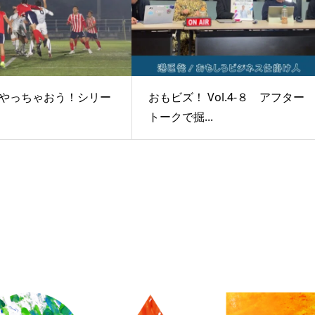
やっちゃおう！シリー
おもビズ！ Vol.4-８ アフター
トークで掘...