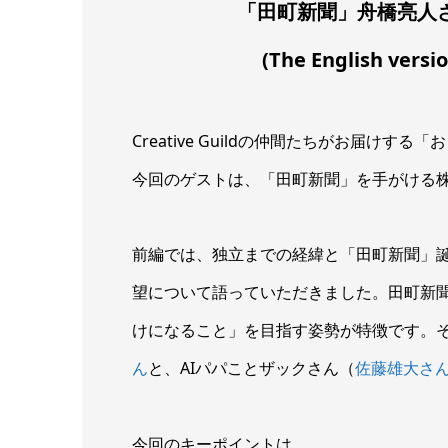
「田町新聞」舟橋亮人
(The English versi
Creative Guildの仲間たちがお届けす
今回のゲストは、「田町新聞」を手がける
前編では、独立までの経緯と「田町新聞」
望について語っていただきました。田町新
けになること」を目指す姿勢が特徴です。
ん
と、AIパパことザックさん（
佐藤雄大さ
今回のキーポイントは、