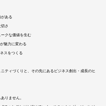
値がある
大切さ
ニークな価値を生む
計が魅力に変わる
ジネスをつくる
ュニティづくりと、その先にあるビジネス創出・成長のヒ
もありません。