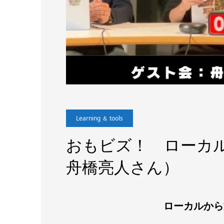
Learning ＆ tools
おもビズ！ ローカ
舟橋亮人さん）
ローカルから