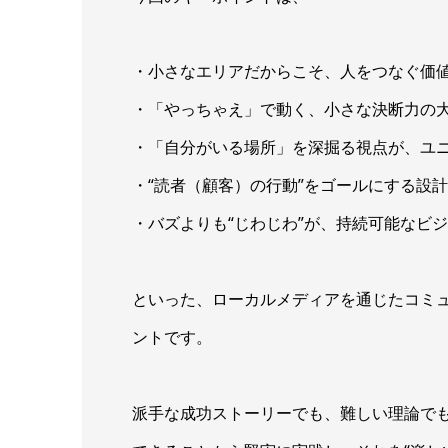
・小さなエリアだからこそ、人をつなぐ価
・「やっちゃえ」で動く、小さな決断力の
・「自分がいる場所」を深掘る視点が、ユ
・“読者（顧客）の行動”をゴールにする設
・バズよりも“じわじわ”が、持続可能なビ
といった、ローカルメディアを通じたコミ
ントです。
派手な成功ストーリーでも、難しい理論で