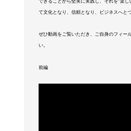
できることから堅実に実践し、それを“楽し
て文化となり、信頼となり、ビジネスへと
ぜひ動画をご覧いただき、ご自身のフィー
い。
前編