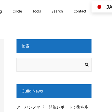
J
ng
Circle
Tools
Search
Contact
検索
Guild News
アーバンノマド 開催レポート：街を歩