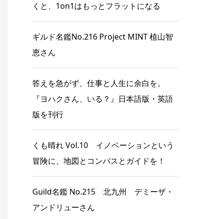
くと、1on1はもっとフラットになる
ギルド名鑑No.216 Project MINT 植山智
恵さん
答えを急がず、仕事と人生に余白を。
『ヨハクさん、いる？』日本語版・英語
版を刊行
くも晴れ Vol.10 イノベーションという
冒険に、地図とコンパスとガイドを！
Guild名鑑 No.215 北九州 デミーザ・
アンドリューさん