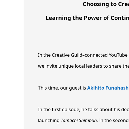
Choosing to Cre
Learning the Power of Conti
In the Creative Guild–connected YouTube
we invite unique local leaders to share the
This time, our guest is
Akihito Funahash
In the first episode, he talks about his d
launching
Tamachi Shimbun
. In the second