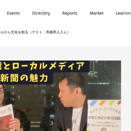
Events
Directory
Reports
Market
Learni
カルから文化を創る（ゲスト：舟橋亮人さん）