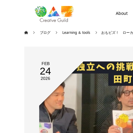
About
ブログ
Learning ＆ tools
おもビズ！ ロー
FEB
24
2026