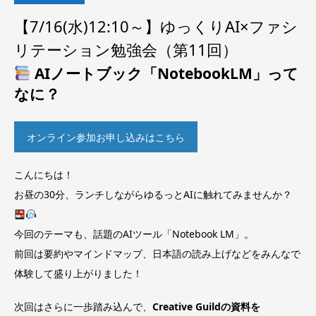
【7/16(水)12:10～】ゆっくりAI×ファシ
リテーション勉強会（第11回）
AIノートブック「NotebookLM」って
なに？
オンライン参加お申し込みはこちら
こんにちは！
お昼の30分、ランチしながらゆるっとAIに触れてみませんか？
今回のテーマも、話題のAIツール「Notebook LM」。
前回は要約やマインドマップ、日本語の読み上げなどをみんなで
体験して盛り上がりました！
次回はさらに一歩踏み込んで、
Creative Guildの資料を