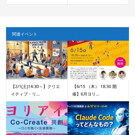
関連イベント
【2/1(土)14:30～】クリエ
【6/15 （木） 18:30 開
イティブ・リ...
催】6月ヨリ...