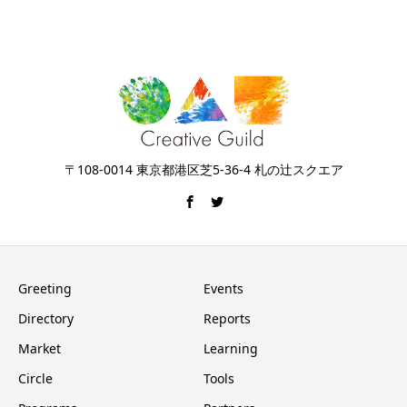
〒108-0014 東京都港区芝5-36-4 札の辻スクエア
Greeting
Events
Directory
Reports
Market
Learning
Circle
Tools