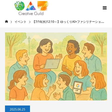
イベント
【7/16(水)12:10～】ゆっくりAI×ファシリテーション勉強会（第11回）
2025.06.25