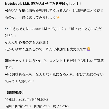
Notebook LMに読み込ませてみる実験
をします！
AIがどんな風に情報を整理してくれるのか、組織理解にどう使え
るのか、一緒に試してみましょう
「そもそもNotebook LMってなに？」「触ったことないんだ
けど…」
そんな初心者の方も大歓迎！
わかりやすく進めるので、耳だけ参加でも大丈夫です
毎回チャットもにぎやかで、コメントするだけでも楽しい空気感
です。
AIに興味ある人も、なんとなく気になる人も、ぜひ気軽にのぞい
てみてください〜！
【開催概要】
開催日：2025年7月16日(水)
時間：開場12:10 開始12:15
終了12:45