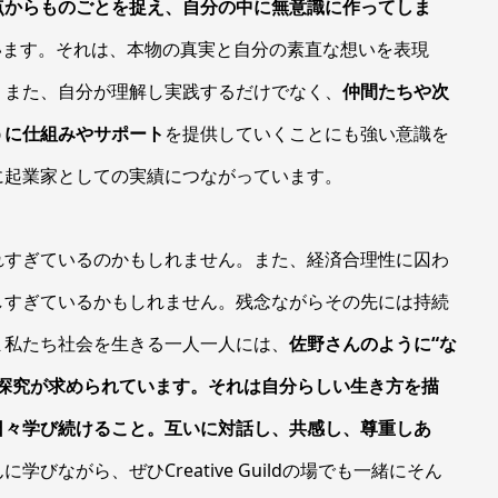
点からものごとを捉え、自分の中に無意識に作ってしま
います。それは、本物の真実と自分の素直な想いを表現
。また、自分が理解し実践するだけでなく、
仲間たちや次
うに仕組みやサポート
を提供していくことにも強い意識を
に起業家としての実績につながっています。
れすぎているのかもしれません。また、経済合理性に囚わ
しすぎているかもしれません。残念ながらその先には持続
ま私たち社会を生きる一人一人には、
佐野さんのように“な
探究が求められています。それは自分らしい生き方を描
日々学び続けること。互いに対話し、共感し、尊重しあ
に学びながら、ぜひCreative Guildの場でも一緒にそん