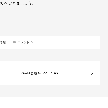
紡いでいきましょう。
名鑑
コメント:
0
Guild名鑑 No.44 NPO...