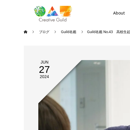
About
ブログ
Guild名鑑
Guild名鑑 No.43 高
JUN
27
2024