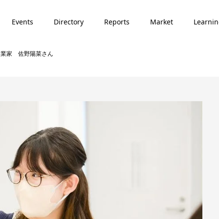
Events
Directory
Reports
Market
Learni
校生起業家 佐野陽菜さん