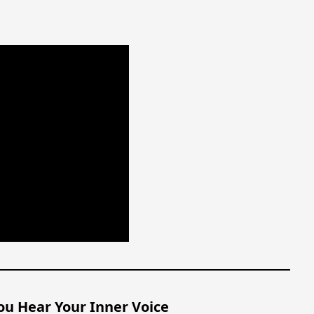
。
ou Hear Your Inner Voice