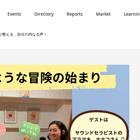
Events
Directory
Reports
Market
Learni
 音が整える、自分の内なる声！