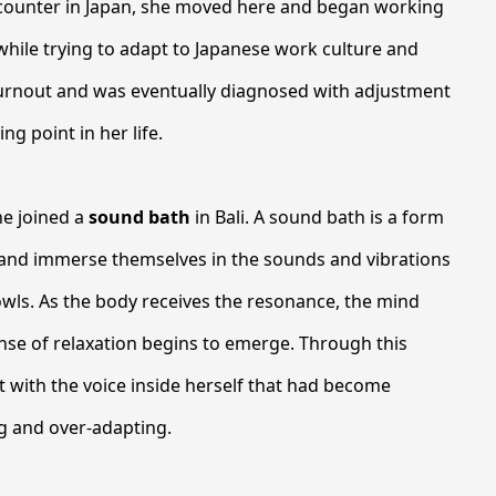
encounter in Japan, she moved here and began working
hile trying to adapt to Japanese work culture and
urnout and was eventually diagnosed with adjustment
g point in her life.
he joined a
sound bath
in Bali. A sound bath is a form
n and immerse themselves in the sounds and vibrations
owls. As the body receives the resonance, the mind
nse of relaxation begins to emerge. Through this
 with the voice inside herself that had become
ng and over-adapting.