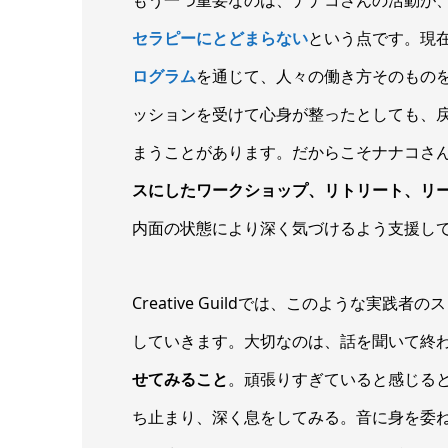
セラピーにとどまらない
という点です。現
ログラム
を通じて、人々の働き方そのもの
ッションを受けて心身が整ったとしても、
まうことがあります。だからこそナナコさ
スにしたワークショップ、リトリート、リ
内面の状態により深く気づけるよう支援し
Creative Guildでは、このような実
していきます。大切なのは、話を聞いて終
せてみること
。頑張りすぎていると感じる
ち止まり、深く息をしてみる。音に身を委