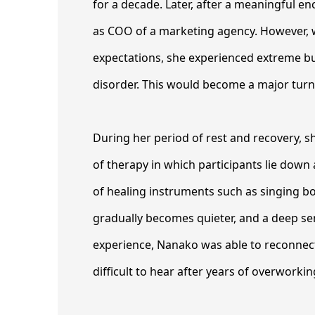
for a decade. Later, after a meaningful 
as COO of a marketing agency. However, w
expectations, she experienced extreme b
disorder. This would become a major turnin
During her period of rest and recovery, s
of therapy in which participants lie dow
of healing instruments such as singing b
gradually becomes quieter, and a deep se
experience, Nanako was able to reconnect
difficult to hear after years of overworki