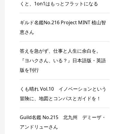
くと、1on1はもっとフラットになる
ギルド名鑑No.216 Project MINT 植山智
恵さん
答えを急がず、仕事と人生に余白を。
『ヨハクさん、いる？』日本語版・英語
版を刊行
くも晴れ Vol.10 イノベーションという
冒険に、地図とコンパスとガイドを！
Guild名鑑 No.215 北九州 デミーザ・
アンドリューさん