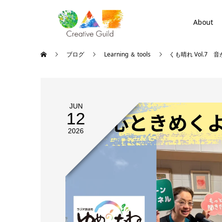
About
ブログ
Learning ＆ tools
くも晴れ Vol.7
JUN
12
2026