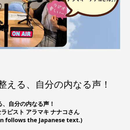
音が整える、自分の内なる声！
る、自分の内なる声！
ラピスト アラマキ ナナコさん
on follows the Japanese text.)