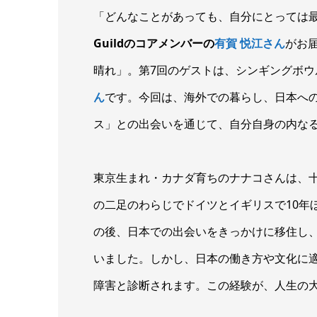
「どんなことがあっても、自分にとっては
Guildのコアメンバーの
有賀 悦江さん
がお届
晴れ」。第7回のゲストは、シンギングボ
ん
です。今回は、海外での暮らし、日本へ
ス」との出会いを通じて、自分自身の内な
東京生まれ・カナダ育ちのナナコさんは、
の二足のわらじでドイツとイギリスで10年
の後、日本での出会いをきっかけに移住し、
いました。しかし、日本の働き方や文化に
障害と診断されます。この経験が、人生の