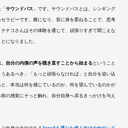
た「
サウンドバス
」です。サウンドバスとは、シンギング
るセラピーです。横になり、音に身を委ねることで、思考
。ナナコさんはその体験を通じて、頑張りすぎて聞こえな
ことになりました。
は、自分の内側の声を聴き直すことから始まる
ということ
こうあるべき」「もっと頑張らなければ」と自分を追い込
ると、本当は何を感じているのか、何を望んでいるのかが
る前の感覚にそっと触れ、自分自身へ戻るきっかけを与え
、ご自身の会社である
Zensōを通じた個人向けのサウンド