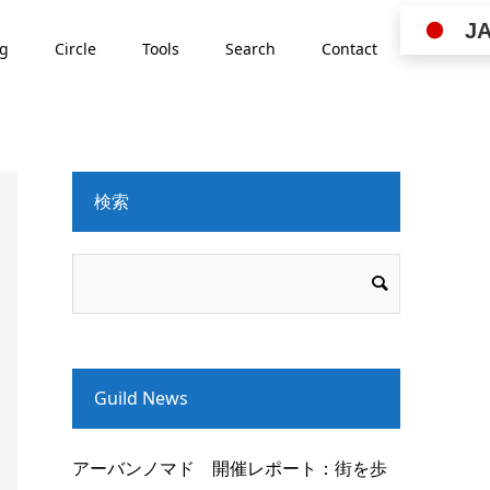
J
ng
Circle
Tools
Search
Contact
検索
Guild News
アーバンノマド 開催レポート：街を歩