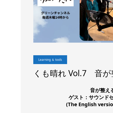
Learning ＆ tools
くも晴れ Vol.7 
音が整え
ゲスト：サウンドセ
(The English versi