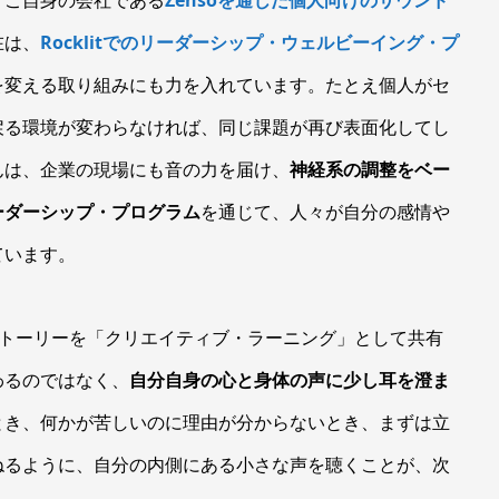
在は、
Rocklitでのリーダーシップ・ウェルビーイング・プ
を変える取り組みにも力を入れています。たとえ個人がセ
戻る環境が変わらなければ、同じ課題が再び表面化してし
んは、企業の現場にも音の力を届け、
神経系の調整をベー
ーダーシップ・プログラム
を通じて、人々が自分の感情や
ています。
践者のストーリーを「クリエイティブ・ラーニング」として共有
わるのではなく、
自分自身の心と身体の声に少し耳を澄ま
とき、何かが苦しいのに理由が分からないとき、まずは立
ねるように、自分の内側にある小さな声を聴くことが、次