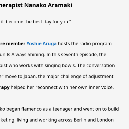
herapist Nanako Aramaki
ill become the best day for you.”
core member
Yoshie Aruga
hosts the radio program
un Is Always Shining. In this seventh episode, the
apist who works with singing bowls. The conversation
er move to Japan, the major challenge of adjustment
rapy
helped her reconnect with her own inner voice.
ako began flamenco as a teenager and went on to build
rketing, living and working across Berlin and London