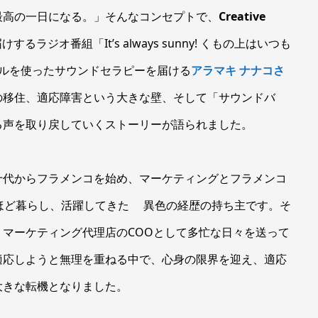
最高の一日になる。」そんなコンセプトで、
Creative
けするラジオ番組「It’s always sunny! くもの上はいつも
ウルを使ったサウンドセラピーを届ける
アラマキ ナナコさ
の移住、適応障害という大きな壁、そして「サウンドバ
る声を取り戻していくストーリーが語られました。
十代からフラメンコを始め、マーケティングとフラメンコ
ほど暮らし、活躍してきた 異色の経歴の持ち主です。そ
マーケティング代理店のCOOとして多忙な日々を送って
適応しようと無理を重ねる中で、心身の限界を迎え、適応
大きな転機となりました。