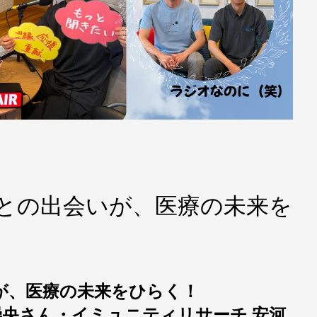
発明との出会いが、医療の未来を
が、医療の未来をひらく！
 崇央さん・イミュニティリサーチ 安河