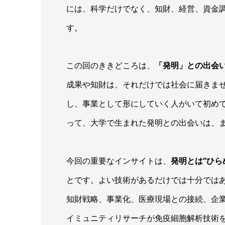
には、科学だけでなく、知財、経営、資金
す。
この回のききどころは、
「発明」との出会
成果や知財は、それだけでは社会に届きま
し、事業として形にしていく人がいて初め
って、大学で生まれた発明との出会いは、
今回の重要なインサイトは、
発明とは“ひら
とです。よい技術があるだけでは十分では
知財戦略、事業化、医療現場との接続、企
イミュニティリサーチが免疫細胞解析技術