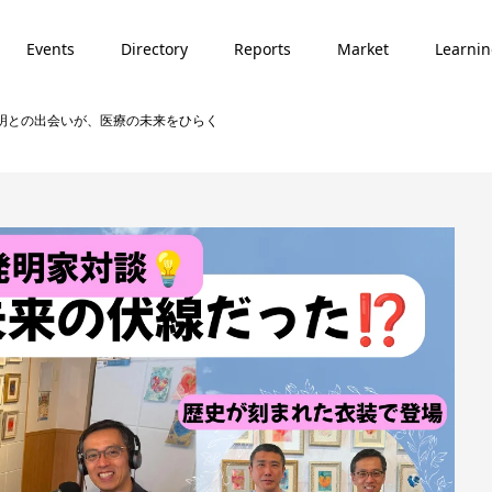
Events
Directory
Reports
Market
Learni
 発明との出会いが、医療の未来をひらく