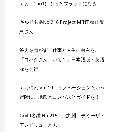
くと、1on1はもっとフラットになる
ギルド名鑑No.216 Project MINT 植山智
恵さん
答えを急がず、仕事と人生に余白を。
『ヨハクさん、いる？』日本語版・英語
版を刊行
くも晴れ Vol.10 イノベーションという
冒険に、地図とコンパスとガイドを！
Guild名鑑 No.215 北九州 デミーザ・
アンドリューさん