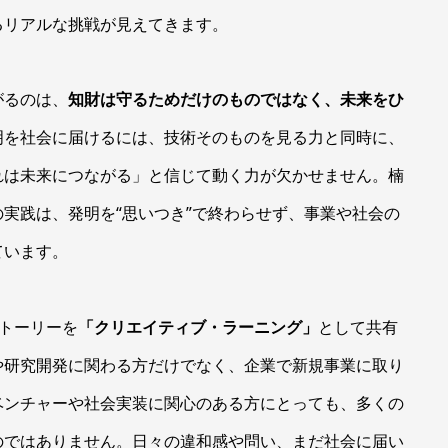
るリアルな挑戦が見えてきます。
がるのは、
知財は守るためだけのものではなく、未来をひ
明を社会に届けるには、技術そのものを見る力と同時に、
れは未来につながる」と信じて動く力が欠かせません。楠
実践は、発明を“思いつき”で終わらせず、事業や社会の
ています。
のストーリーを
「クリエイティブ・ラーニング」
として共有
や研究開発に関わる方だけでなく、企業で新規事業に取り
ベンチャーや社会実装に関心のある方にとっても、多くの
のではありません。日々の違和感や問い、まだ社会に届い