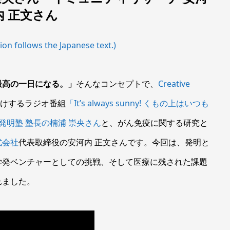
内 正文さん
ion follows the Japanese text.)
最高の一日になる。」
そんなコンセプトで、
Creative
けするラジオ番組
「It’s always sunny! くもの上はいつも
発明塾 塾長の楠浦 崇央さん
と、がん免疫に関する研究と
式会社
代表取締役の安河内 正文さんです。今回は、発明と
学発ベンチャーとしての挑戦、そして医療に残された課題
れました。