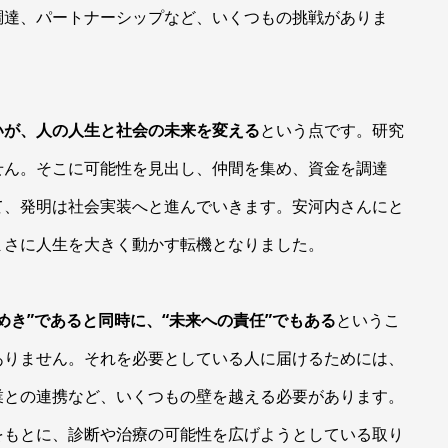
調達、パートナーシップなど、いくつもの挑戦がありま
いが、人の人生と社会の未来を変える
という点です。研究
せん。そこに可能性を見出し、仲間を集め、資金を調達
て、発明は社会実装へと進んでいきます。安河内さんにと
まさに人生を大きく動かす転機となりました。
めき”であると同時に、“未来への責任”でもある
というこ
ありません。それを必要としている人に届けるためには、
業との連携など、いくつもの壁を越える必要があります。
をもとに、診断や治療の可能性を広げようとしている取り