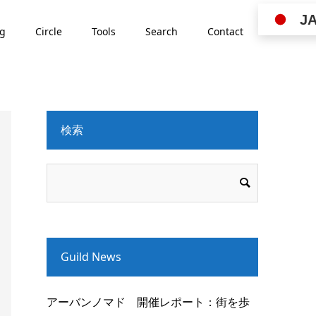
J
ng
Circle
Tools
Search
Contact
検索
Guild News
アーバンノマド 開催レポート：街を歩