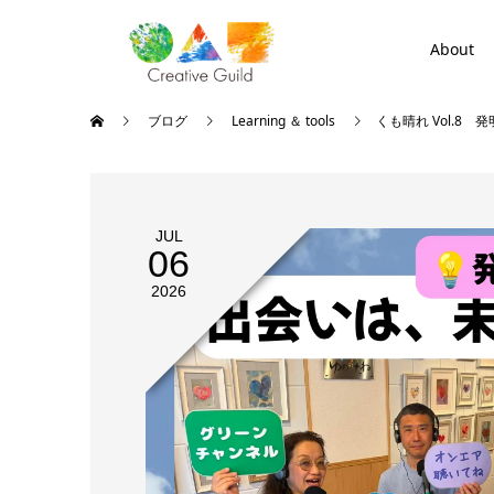
About
ブログ
Learning ＆ tools
くも晴れ Vol.8
JUL
06
2026