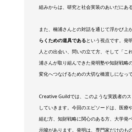
組みからは、研究と社会実装のあいだにあ
また、楠浦さんとの対話を通じて浮かび上
らくための道具である
という視点です。発
人との出会い、問いの立て方、そして「こ
浦さんが取り組んできた発明塾や知財戦略の
変化へつなげるための大切な橋渡しになっ
Creative Guildでは、このような実践者
していきます。今回のエピソードは、医療
組む方、知財戦略に関心のある方、大学発
示唆があります。発明は、専門家だけのも