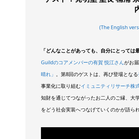
(The English vers
「どんなことがあっても、自分にとっては
Guildのコアメンバーの有賀 悦江さん
がお届
晴れ」
。第8回のゲストは、再び登場となる
事業化に取り組む
イミュニティリサーチ株
知財を通じてつながったお二人のご縁、大
をどう社会実装へつなげていくのかが語ら