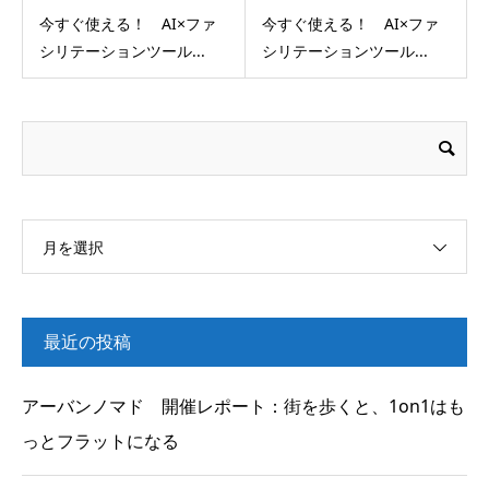
今すぐ使える！ AI×ファ
今すぐ使える！ AI×ファ
シリテーションツール...
シリテーションツール...
月を選択
最近の投稿
アーバンノマド 開催レポート：街を歩くと、1on1はも
っとフラットになる