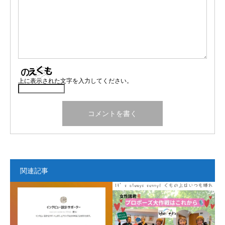
上に表示された文字を入力してください。
関連記事