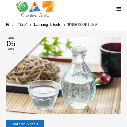
ブログ
Learning ＆ tools
蕎麦屋酒の楽しみ方
APR
05
2022
Learning ＆ tools