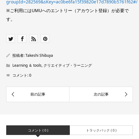
groupId=282569&sKey=ac0be6fa15f39820e17d7890b5761f62#/
※ご利用にはUMUへのエントリー（アカウント登録）が必要で
す。
投稿者:
Takeshi Shibuya
Learning ＆ tools
,
クリエイティブ・ラーニング
コメント:
0
コメント ( 0 )
トラックバック ( 0 )