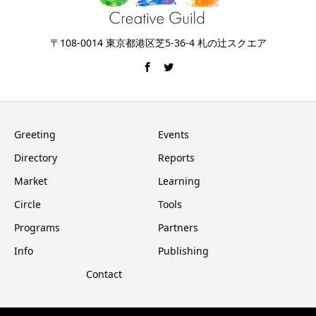
〒108-0014 東京都港区芝5-36-4 札の辻スクエア
Greeting
Events
Directory
Reports
Market
Learning
Circle
Tools
Programs
Partners
Info
Publishing
Contact