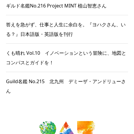
ギルド名鑑No.216 Project MINT 植山智恵さん
答えを急がず、仕事と人生に余白を。『ヨハクさん、い
る？』日本語版・英語版を刊行
くも晴れ Vol.10 イノベーションという冒険に、地図と
コンパスとガイドを！
Guild名鑑 No.215 北九州 デミーザ・アンドリューさ
ん