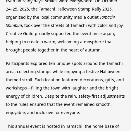
Even on rainy days, smiles were everywhere. On October
24–25, 2025, the Tamachi Halloween Stamp Rally 2025,
organized by the local community media outlet
Tamachi
Shimbun
, took over the streets of Tamachi with color and joy.
Creative Guild proudly supported the event once again,
helping to create a warm, welcoming atmosphere that
brought people together in the heart of autumn.
Participants explored ten unique spots around the Tamachi
area, collecting stamps while enjoying a festive Halloween-
themed stroll. Each location featured decorations, gifts, and
workshops—filling the town with laughter and the bright
energy of children. Despite the rain, safety-first adjustments
to the rules ensured that the event remained smooth,
enjoyable, and inclusive for everyone.
This annual event is hosted in Tamachi, the home base of