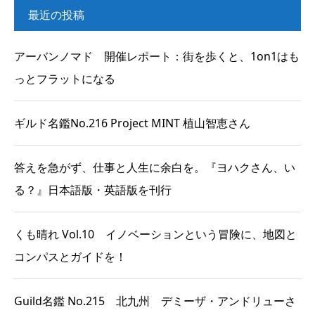
最近の投稿
アーバンノマド 開催レポート：街を歩くと、1on1はも
っとフラットになる
ギルド名鑑No.216 Project MINT 植山智恵さん
答えを急がず、仕事と人生に余白を。『ヨハクさん、い
る？』日本語版・英語版を刊行
くも晴れ Vol.10 イノベーションという冒険に、地図と
コンパスとガイドを！
Guild名鑑 No.215 北九州 デミーザ・アンドリューさ