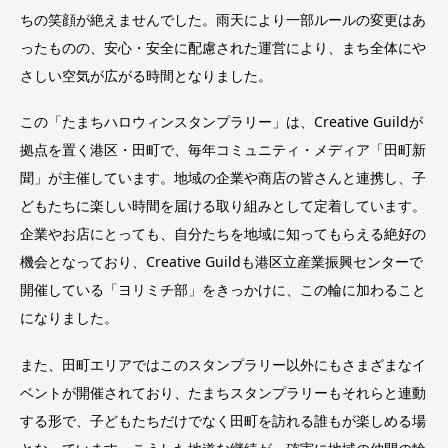
ちの笑顔が絶えませんでした。雨天により一部ルールの変更はあ
ったものの、安心・安全に配慮された運営により、まち全体にや
さしい空気が広がる時間となりました。
この「たまちハロウィンスタンプラリー」は、Creative Guildが
拠点を置く港区・田町で、毎年コミュニティ・メディア「田町新
聞」が主催しています。地域の企業や商店の皆さんと連携し、子
どもたちに楽しい時間を届ける取り組みとして定着しています。
企業やお店にとっても、自分たちを地域に知ってもらえる絶好の
機会となっており、Creative Guildも港区立産業振興センターで
開催している「ヨリミチ部」をきっかけに、この輪に加わること
になりました。
また、田町エリアではこのスタンプラリー以外にもさまざまなイ
ベントが開催されており、たまちスタンプラリーもそれらと連動
する形で、子どもたちだけでなく田町を訪れる誰もが楽しめる場