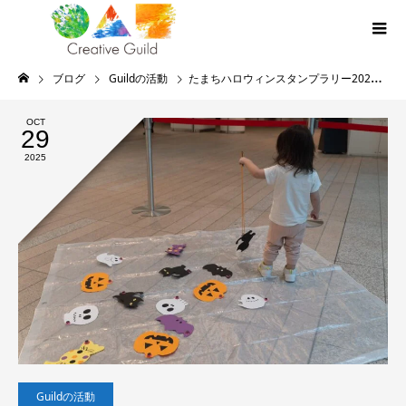
ブログ
Guildの活動
たまちハロウィンスタンプラリー2025 協賛レポート
OCT
29
2025
Guildの活動