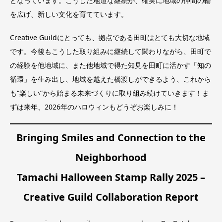
となっています。こうした地道な継続が、確実に地域の仲間の輪
を広げ、新しい文化を育てています。
Creative Guildにとっても、拠点である田町はとても大切な地域
です。今後もこうした取り組みに継続して関わりながら、田町で
の経験を他地域に、また他地域で得た知見を田町に活かす「知の
循環」を生み出し、地域を越えた橋渡しができるよう、これから
も“楽しい”から始まる未来づくりに取り組み続けていきます！ま
ずは来年、2026年のハロウィンもどうぞお楽しみに！
Bringing Smiles and Connection to the
Neighborhood
Tamachi Halloween Stamp Rally 2025 –
Creative Guild Collaboration Report