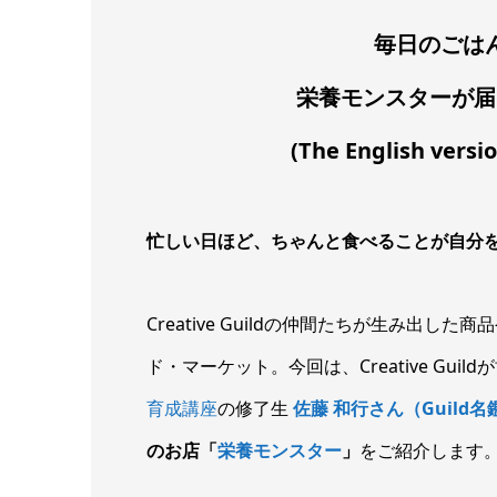
毎日のごは
栄養モンスターが届
(The English versi
忙しい日ほど、ちゃんと食べることが自分
Creative Guildの仲間たちが生み出
ド・マーケット。今回は、Creative Guil
育成講座
の修了生
佐藤
和行さん（Guild
名鑑
のお店「
栄養モンスター
」
をご紹介します