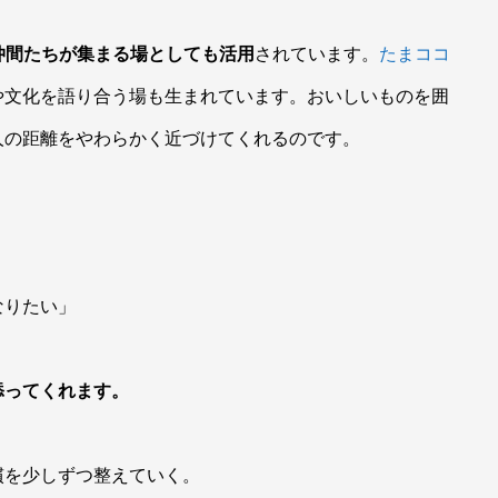
ldの仲間たちが集まる場としても活用
されています。
たまココ
や文化を語り合う場も生まれています。おいしいものを囲
人の距離をやわらかく近づけてくれるのです。
なりたい」
添ってくれます。
慣を少しずつ整えていく。