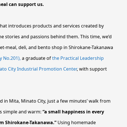
meal can support us.
e that introduces products and services created by
 stories and passions behind them. This time, we’d
 set-meal, deli, and bento shop in Shirokane-Takanawa
y No.201),
a graduate of
the Practical Leadership
ato City Industrial Promotion Center
, with support
d in Mita, Minato City, just a few minutes’ walk from
is simple and warm:
“a small happiness in every
om Shirokane-Takanawa.”
Using homemade