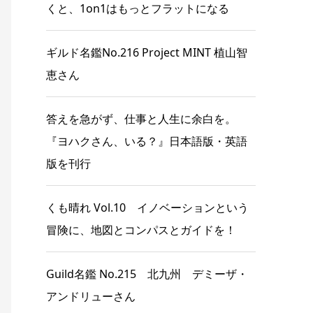
くと、1on1はもっとフラットになる
ギルド名鑑No.216 Project MINT 植山智
恵さん
答えを急がず、仕事と人生に余白を。
『ヨハクさん、いる？』日本語版・英語
版を刊行
くも晴れ Vol.10 イノベーションという
冒険に、地図とコンパスとガイドを！
Guild名鑑 No.215 北九州 デミーザ・
アンドリューさん