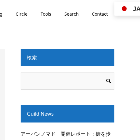
J
ng
Circle
Tools
Search
Contact
検索
Guild News
アーバンノマド 開催レポート：街を歩