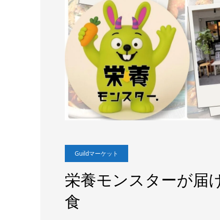
Guildマーケット
栄養モンスターが届
食