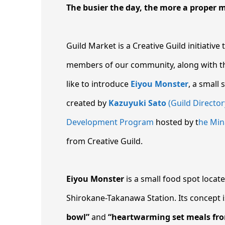
The busier the day, the more a proper 
Guild Market is a Creative Guild initiativ
members of our community, along with the
like to introduce
Eiyou Monster
, a small
created by
Kazuyuki Sato
(Guild Director
Development Program
hosted by t
he Min
from Creative Guild.
Eiyou Monster
is a small food spot locate
Shirokane-Takanawa Station. Its concept 
bowl”
and
“heartwarming set meals fr