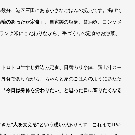
歩数分、港区三田にある小さなごはんの拠点です。掲げて
高輪のあったか定食」
。自家製の塩麹、醤油麹、コンソメ
Aランク米にこだわりながら、手づくりの定食やお惣菜、
、トロトロ牛すじ煮込み定食、日替わり小鉢、鶏出汁スー
。外食でありながら、ちゃんと家のごはんのようにあたた
、「今日は身体を労わりたい」と思った日に寄りたくなる
てきた
“人を支える”という想い
があります。これまでITや