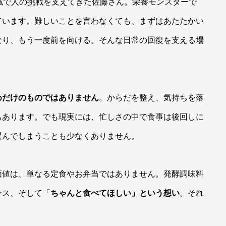
域で人の挑戦を支えてきた佐藤さん。栄養モンスターで
ています。難しいことを言わなくても、まずはあたたかい
なり、もう一度前を向ける。そんな日常の回復を支える場
めだけのものではありません
。からだを整え、気持ちを落
もあります。でも現実には、忙しさの中で食事は後回しに
選んでしまうことも少なくありません。
価値は、単なる定食やお弁当ではありません。発酵調味料
ンス、そして「
ちゃんと食べてほしい」という想い
。それ