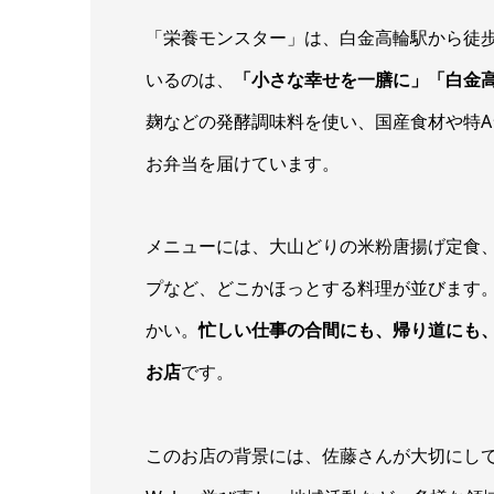
「栄養モンスター」は、白金高輪駅から徒
いるのは、
「小さな幸せを一膳に」「白金
麹などの発酵調味料を使い、国産食材や特
お弁当を届けています。
メニューには、大山どりの米粉唐揚げ定食
プなど、どこかほっとする料理が並びます
かい。
忙しい仕事の合間にも、帰り道にも
お店
です。
このお店の背景には、佐藤さんが大切にし