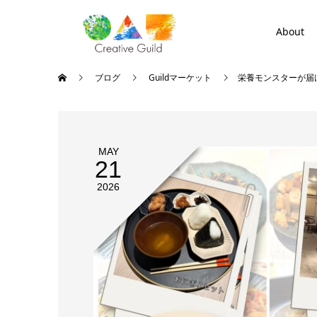
About
ブログ
Guildマーケット
栄養モンスターが届
MAY
21
2026