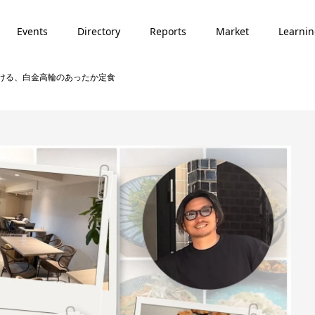
Events
Directory
Reports
Market
Learni
ける、白金高輪のあったか定食