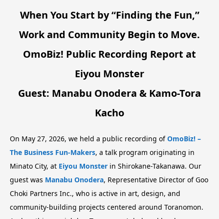
When You Start by “Finding the Fun,”
Work and Community Begin to Move.
OmoBiz! Public Recording Report at
Eiyou Monster
Guest: Manabu Onodera & Kamo-Tora
Kacho
On May 27, 2026, we held a public recording of
OmoBiz! –
The Business Fun-Makers
, a talk program originating in
Minato City, at
Eiyou Monster
in Shirokane-Takanawa. Our
guest was
Manabu Onodera
, Representative Director of Goo
Choki Partners Inc., who is active in art, design, and
community-building projects centered around Toranomon.