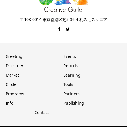
〒108-0014 東京都港区芝5-36-4 札の辻スクエア
Greeting
Events
Directory
Reports
Market
Learning
Circle
Tools
Programs
Partners
Info
Publishing
Contact