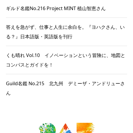
ギルド名鑑No.216 Project MINT 植山智恵さん
答えを急がず、仕事と人生に余白を。『ヨハクさん、い
る？』日本語版・英語版を刊行
くも晴れ Vol.10 イノベーションという冒険に、地図と
コンパスとガイドを！
Guild名鑑 No.215 北九州 デミーザ・アンドリューさ
ん