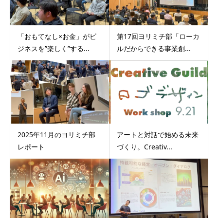
「おもてなし×お金」がビ
第17回ヨリミチ部「ローカ
ジネスを”楽しく”する...
ルだからできる事業創...
2025年11月のヨリミチ部
アートと対話で始める未来
レポート
づくり。Creativ...