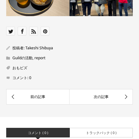
投稿者:
Takeshi Shibuya
Guildの活動
,
report
おもビズ
コメント:
0
コメント ( 0 )
トラックバック ( 0 )