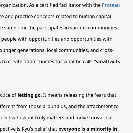
ganization. As a certified facilitator with the
Protean
ore and practice concepts related to human capital
 same time, he participates in various communities
g people with opportunities and opportunities with
younger generations, local communities, and cross-
to create opportunities for what he calls
“small acts
actice of
letting go
. It means releasing the fears that
ifferent from those around us, and the attachment to
nnect with what truly matters and move forward as
ective is Ryu’s belief that
everyone is a minority in