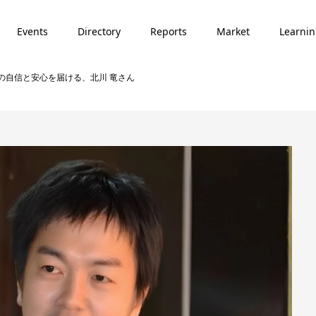
Events
Directory
Reports
Market
Learni
未来への自信と安心を届ける、北川 竜さん