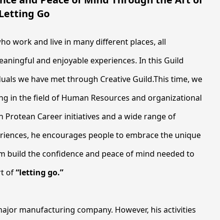
Letting Go
o work and live in many different places, all
aningful and enjoyable experiences. In this Guild
duals we have met through Creative Guild.This time, we
ing in the field of Human Resources and organizational
in Protean Career initiatives and a wide range of
eriences, he encourages people to embrace the unique
em build the confidence and peace of mind needed to
rt of
“letting go.”
 major manufacturing company. However, his activities