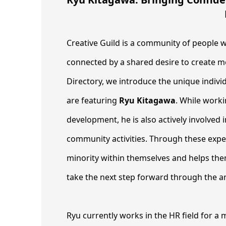
Creative Guild is a community of people wh
connected by a shared desire to create me
Directory, we introduce the unique indivi
are featuring
Ryu Kitagawa
. While work
development, he is also actively involved 
community activities. Through these exp
minority within themselves and helps th
take the next step forward through the a
Ryu currently works in the HR field for a