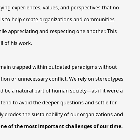
rrying experiences, values, and perspectives that no
on is to help create organizations and communities
ile appreciating and respecting one another. This
ll of his work.
remain trapped within outdated paradigms without
nation or unnecessary conflict. We rely on stereotypes
 be a natural part of human society—as if it were a
 tend to avoid the deeper questions and settle for
tly erodes the sustainability of our organizations and
 one of the most important challenges of our time.