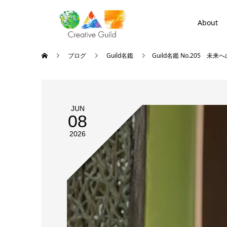
About
ブログ
Guild名鑑
Guild名鑑 No.205 
JUN
08
2026