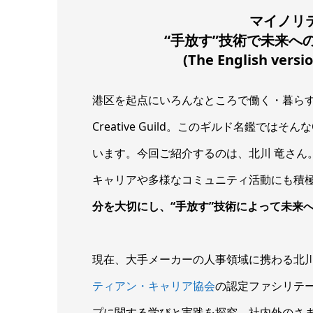
マイノリ
“手放す”技術で未来へ
(The English versi
港区を起点にいろんなところで働く・暮ら
Creative Guild。このギルド名鑑ではそん
います。今回ご紹介するのは、北川 竜さん
キャリアや多様なコミュニティ活動にも積
分を大切にし、“手放す”技術によって未来
現在、大手メーカーの人事領域に携わる北
ティアン・キャリア協会
の認定ファシリテ
プに関する学びと実践を探究。社内外のさ