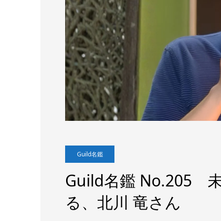
Guild名鑑
Guild名鑑 No.2
る、北川 竜さん