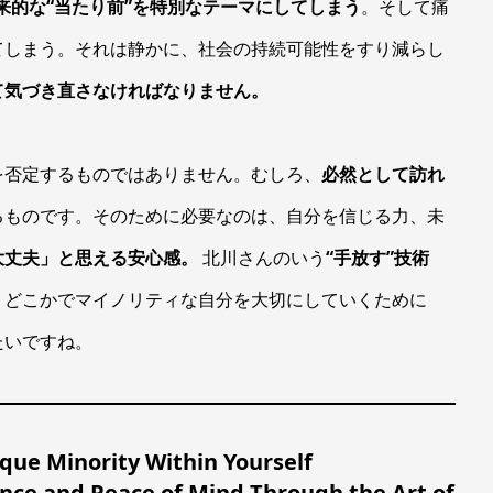
来的な“当たり前”を特別なテーマにしてしまう
。そして痛
てしまう。それは静かに、社会の持続可能性をすり減らし
て気づき直さなければなりません。
を否定するものではありません。むしろ、
必然として訪れ
るものです。そのために必要なのは、自分を信じる力、未
大丈夫」と思える安心感。
北川さんのいう
“手放す”技術
。どこかでマイノリティな自分を大切にしていくために
たいですね。
que Minority Within Yourself
nce and Peace of Mind Through the Art of