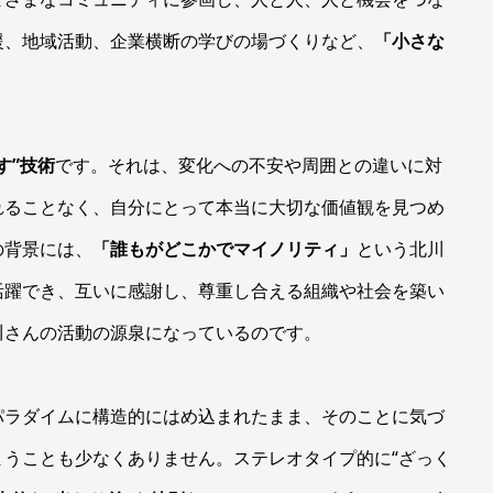
援、地域活動、企業横断の学びの場づくりなど、
「小さな
す”技術
です。それは、変化への不安や周囲との違いに対
れることなく、自分にとって本当に大切な価値観を見つめ
の背景には、
「誰もがどこかでマイノリティ」
という北川
活躍でき、互いに感謝し、尊重し合える組織や社会を築い
川さんの活動の源泉になっているのです。
パラダイムに構造的にはめ込まれたまま、そのことに気づ
うことも少なくありません。ステレオタイプ的に“ざっく