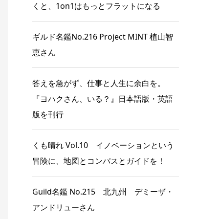
くと、1on1はもっとフラットになる
ギルド名鑑No.216 Project MINT 植山智
恵さん
答えを急がず、仕事と人生に余白を。
『ヨハクさん、いる？』日本語版・英語
版を刊行
くも晴れ Vol.10 イノベーションという
冒険に、地図とコンパスとガイドを！
Guild名鑑 No.215 北九州 デミーザ・
アンドリューさん