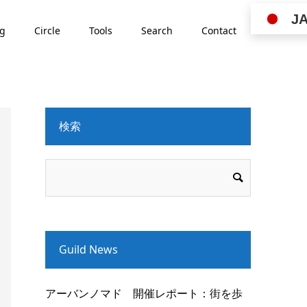
J
ng
Circle
Tools
Search
Contact
検索
Guild News
アーバンノマド 開催レポート：街を歩