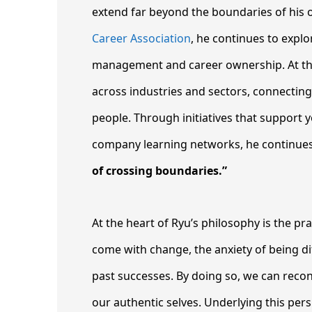
extend far beyond the boundaries of his or
Career Association
, he continues to expl
management and career ownership. At the
across industries and sectors, connectin
people. Through initiatives that support 
company learning networks, he continues 
of crossing boundaries.”
At the heart of Ryu’s philosophy is the pr
come with change, the anxiety of being d
past successes. By doing so, we can reco
our authentic selves. Underlying this persp