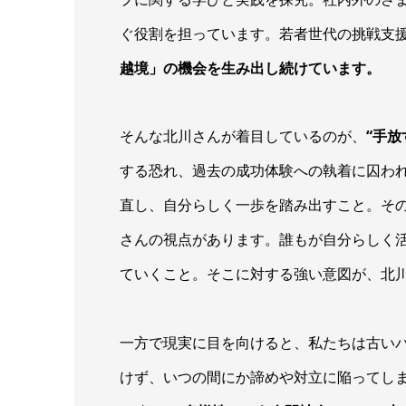
ぐ役割を担っています。若者世代の挑戦支
越境」の機会を生み出し続けています。
そんな北川さんが着目しているのが、
“手放
する恐れ、過去の成功体験への執着に囚わ
直し、自分らしく一歩を踏み出すこと。そ
さんの視点があります。誰もが自分らしく
ていくこと。そこに対する強い意図が、北
一方で現実に目を向けると、私たちは古い
けず、いつの間にか諦めや対立に陥ってしま