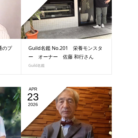
流通のプ
Guild名鑑 No.201 栄養モンスタ
ー オーナー 佐藤 和行さん
Guild名鑑
APR
23
2026