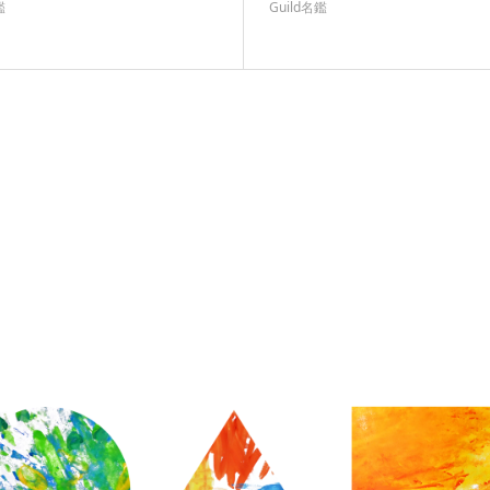
鑑
Guild名鑑