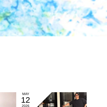
MAY
12
2026