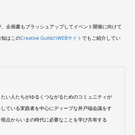
が、企画書もブラッシュアップしてイベント開催に向けて
告知はこの
Creative GuildのWEBサイト
でもご紹介してい
りたい人たちがゆるくつながるためのコミュニティが
をしている実践者を中心にディープな井戸端会議をす
な視点からいまの時代に必要なことを学び共有する