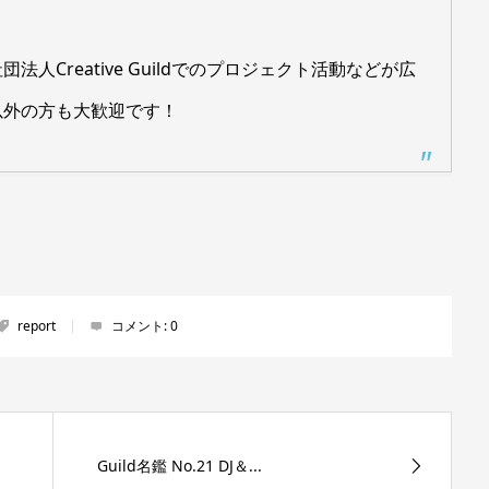
人Creative Guildでのプロジェクト活動などが広
以外の方も大歓迎です！
report
コメント:
0
Guild名鑑 No.21 DJ＆...