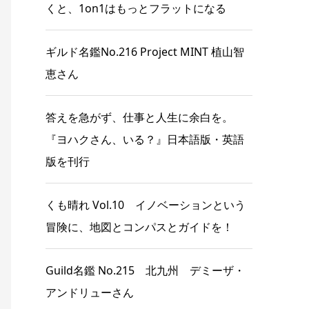
くと、1on1はもっとフラットになる
ギルド名鑑No.216 Project MINT 植山智
恵さん
答えを急がず、仕事と人生に余白を。
『ヨハクさん、いる？』日本語版・英語
版を刊行
くも晴れ Vol.10 イノベーションという
冒険に、地図とコンパスとガイドを！
Guild名鑑 No.215 北九州 デミーザ・
アンドリューさん