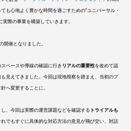
ても心地よく豊かな時間を過ごすための”ユニバーサル・
に実際の事業を構築していきます。
の開催となりました。
のスペースや導線の確認に行き
リアルの重要性
を改めて認
題も見えてきました。今回は現地視察を踏まえ、当初のプ
方針へ変更することに。
とし、今回は実際の運営課題などを確認する
トライアルも
それでもすぐに具体的な対応方法の意見が飛び交い、対話