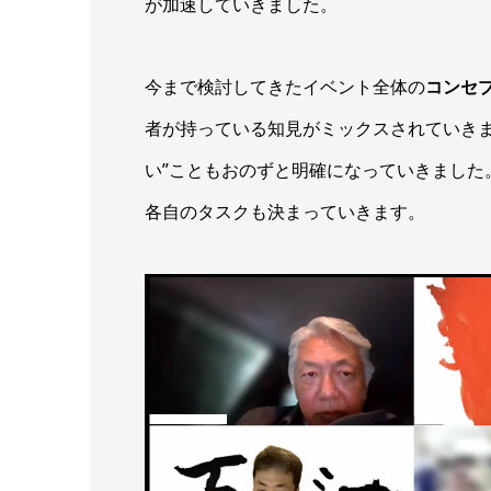
が加速していきました。
今まで検討してきたイベント全体の
コンセ
者が持っている知見がミックスされていきま
い”こともおのずと明確になっていきました
各自のタスクも決まっていきます。