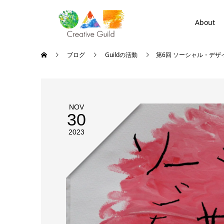
About
ブログ
Guildの活動
第6回 ソーシャル・デ
NOV
30
2023