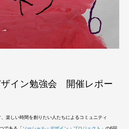
デザイン勉強会 開催レポー
す、楽しい時間を創りたい人たちによるコミュニティ
つである「
ソーシャル・デザイン・プロジェクト
」の6回