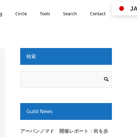
J
ng
Circle
Tools
Search
Contact
検索
Guild News
アーバンノマド 開催レポート：街を歩