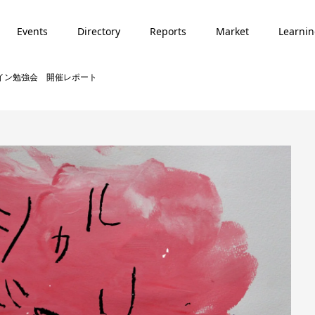
Events
Directory
Reports
Market
Learni
ザイン勉強会 開催レポート