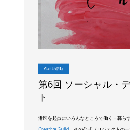
Guildの活動
第6回 ソーシャル・
ト
港区を起点にいろんなところで働く・暮ら
Creative Guild
。その公式プロジェクトの一