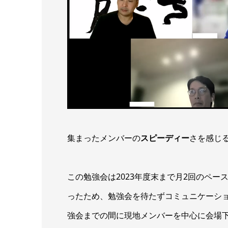
集まったメンバーの
スピーディー
さを感じ
この勉強会は2023年度末まで月2回のペ
ったため、勉強会を待たずコミュニケーシ
強会までの間に現地メンバーを中心に会場