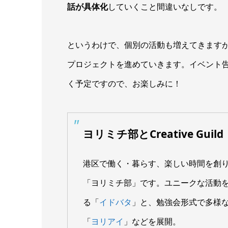
話が具体化
していくこと間違いなしです。
というわけで、個別の活動も増えてきます
プロジェクトを進めていきます。イベント
く予定ですので、お楽しみに！
ヨリミチ部とCreative Guild
港区で働く・暮らす、楽しい時間を創
「ヨリミチ部」です。ユニークな活動
る「
イドバタ
」と、勉強会形式で多様
「
ヨリアイ
」などを展開。