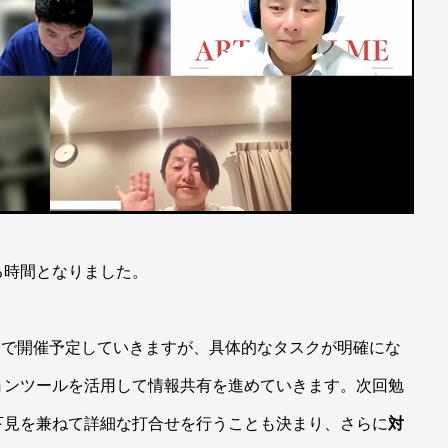
る時間となりました。
ースで開催予定していきますが、具体的なタスクが明確にな
ョンツールを活用して情報共有を進めていきます。次回勉
下見を兼ねて詳細な打合せを行うことも決まり、さらに
対