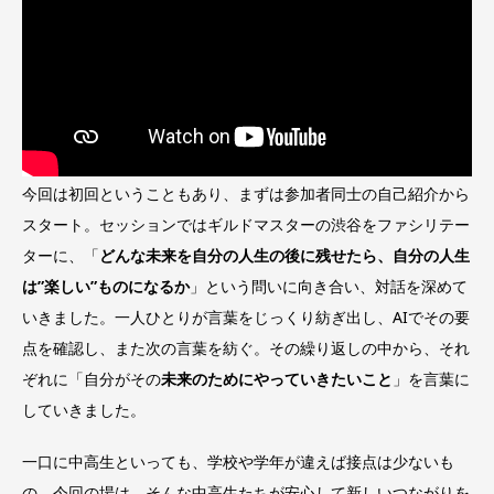
今回は初回ということもあり、まずは参加者同士の自己紹介から
スタート。セッションではギルドマスターの渋谷をファシリテー
ターに、「
どんな未来を自分の人生の後に残せたら、自分の人生
は”楽しい”ものになるか
」という問いに向き合い、対話を深めて
いきました。一人ひとりが言葉をじっくり紡ぎ出し、AIでその要
点を確認し、また次の言葉を紡ぐ。その繰り返しの中から、それ
ぞれに「自分がその
未来のためにやっていきたいこと
」を言葉に
していきました。
一口に中高生といっても、学校や学年が違えば接点は少ないも
の。今回の場は、そんな中高生たちが安心して新しいつながりを