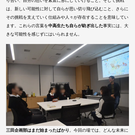
り合い、自分の想いを素直に形にしていけること。そして挑戦
は、新しい可能性に対して自らが思い切り飛び込むこと、さらに
その挑戦を支えていく仕組みや人々が存在することを意味してい
ます。これらの言葉を
中高生たち自らが紡ぎ出した
事実には、大
きな可能性を感じずにはいられません。
三田企画部はまだ始まったばかり
。今回の場では、どんな未来に