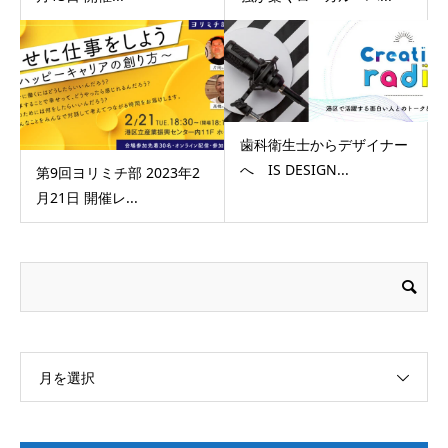
歯科衛生士からデザイナー
へ IS DESIGN...
第9回ヨリミチ部 2023年2
月21日 開催レ...
月を選択