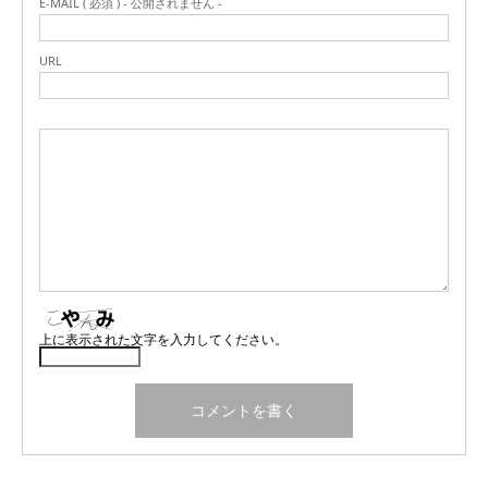
E-MAIL ( 必須 ) - 公開されません -
URL
上に表示された文字を入力してください。