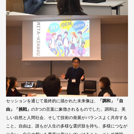
セッションを通じて最終的に描かれた未来像は、
「調和」「自
由」「挑戦」
の3つの言葉に象徴されるものでした。調和は、美
しい自然と人間社会、そして技術の発展がバランスよく共存する
こと。自由は、誰もが人生の多様な選択肢を持ち、多様につなが