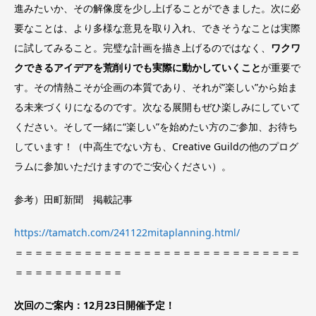
進みたいか、その解像度を少し上げることができました。次に必
要なことは、より多様な意見を取り入れ、できそうなことは実際
に試してみること。完璧な計画を描き上げるのではなく、
ワクワ
クできるアイデアを荒削りでも実際に動かしていくこと
が重要で
す。その情熱こそが企画の本質であり、それが”楽しい”から始ま
る未来づくりになるのです。次なる展開もぜひ楽しみにしていて
ください。そして一緒に“楽しい”を始めたい方のご参加、お待ち
しています！（中高生でない方も、Creative Guildの他のプログ
ラムに参加いただけますのでご安心ください）。
参考）田町新聞 掲載記事
https://tamatch.com/241122mitaplanning.html/
＝＝＝＝＝＝＝＝＝＝＝＝＝＝＝＝＝＝＝＝＝＝＝＝＝＝＝＝＝
＝＝＝＝＝＝＝＝＝＝＝
次回のご案内：12月23日開催予定！