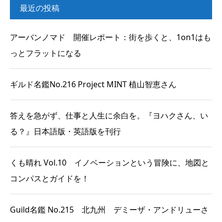
最近の投稿
アーバンノマド 開催レポート：街を歩くと、1on1はも
っとフラットになる
ギルド名鑑No.216 Project MINT 植山智恵さん
答えを急がず、仕事と人生に余白を。『ヨハクさん、い
る？』日本語版・英語版を刊行
くも晴れ Vol.10 イノベーションという冒険に、地図と
コンパスとガイドを！
Guild名鑑 No.215 北九州 デミーザ・アンドリューさ