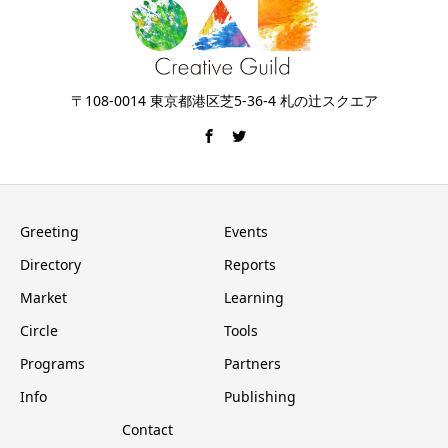
〒108-0014 東京都港区芝5-36-4 札の辻スクエア
Greeting
Events
Directory
Reports
Market
Learning
Circle
Tools
Programs
Partners
Info
Publishing
Contact