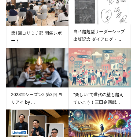
自己超越型リーダーシップ
第1回ヨリミチ部 開催レポ
出版記念 ダイアログ・...
ート
2023年シーズン2 第3回 ヨ
“楽しい“で世代の壁も超え
リアイ by ...
ていこう！三田企画部...