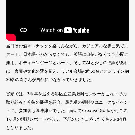
当日はお酒やスナックを楽しみながら、カジュアルな雰囲気でス
タート。日本語がわからなくても、英語に自信がなくても心配ご
無用。ボディランゲージとハート、そしてAIと少しの通訳があれ
ば、言葉や文化の壁を超え、リアル会場の約50名とオンライン約
30名の皆さんが自然につながっていきました。
冒頭では、3周年を迎える港区立産業振興センターがこれまでの
取り組みと今後の展望を紹介。最先端の機材やユニークなイベン
トに、参加者も興味津々でした。続いてCreative Guildからこの
1ヶ月の活動レポートがあり、下記のように盛りだくさんの内容
となりました。