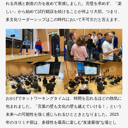
れる共感と創造の力を改めて実感しました。完璧を求めず、「楽
しい」から始めて試行錯誤を続けることが何より大切。つまり、
多文化リーダーシップはこの時代において不可欠だと言えます。
おかげでネットワーキングタイムは、時間を忘れるほどの熱気に
包まれました。「言葉の壁も文化の壁も越えていける！」という
未来への可能性を強く感じられるひとときとなりました。2025
年のヨリミチ部は、多様性を最高に楽しむ“友達最強”な場とし