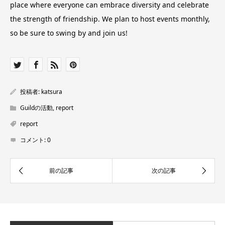
place where everyone can embrace diversity and celebrate
the strength of friendship. We plan to host events monthly,
so be sure to swing by and join us!
投稿者:
katsura
Guildの活動
,
report
report
コメント:
0