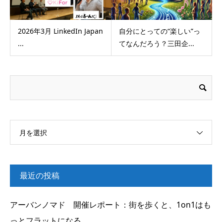
2026年3月 LinkedIn Japan
自分にとっての“楽しい”っ
...
てなんだろう？三田企...
月を選択
最近の投稿
アーバンノマド 開催レポート：街を歩くと、1on1はも
っとフラットになる