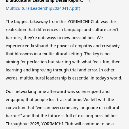
Multicultural Leadership Detail Report:
（
MulticulturalLeadership20240417.pdf
）
The biggest takeaway from this YORIMICHI-Club was the
realization that differences in language and culture aren’t
barriers; they’re gateways to new possibilities. We
experienced firsthand the power of empathy and creativity
that blossoms in a multicultural setting. The key is not
aiming for perfection but starting with what feels fun, then
learning and improving through trial and error. In other
words, multicultural leadership is essential in today’s world.
Our networking time afterward was so energized and
engaging that people lost track of time. We left with the
conviction that “we can overcome any language or cultural
barrier!” and that the future is full of exciting possibilities.
Throughout 2025, YORIMICHI-Club will continue to be a