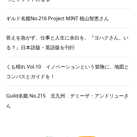
ギルド名鑑No.216 Project MINT 植山智恵さん
答えを急がず、仕事と人生に余白を。『ヨハクさん、い
る？』日本語版・英語版を刊行
くも晴れ Vol.10 イノベーションという冒険に、地図と
コンパスとガイドを！
Guild名鑑 No.215 北九州 デミーザ・アンドリューさ
ん