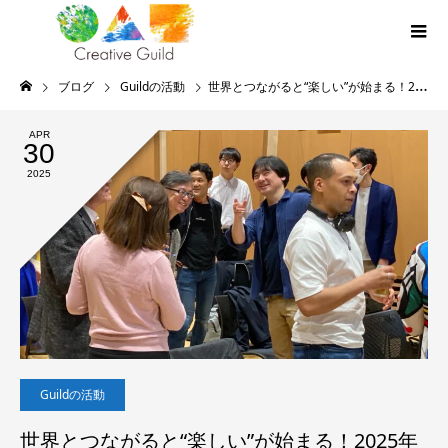
ブログ
Guildの活動
世界とつながると“楽しい”が始まる！2025年4月のヨリミチ部開催レポート
APR
30
2025
Guildの活動
世界とつながると“楽しい”が始まる！2025年