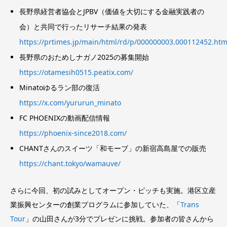
長野県経営者協会とJPBV（価値を大切にする金融実践者の
会）と共同で行ったリサーチ結果の発表
https://prtimes.jp/main/html/rd/p/000000003.000112452.htm
長野県のおためしナガノ2025の募集開始
https://otamesih0515.peatix.com/
Minatoゆるラン部の復活
https://x.com/yururun_minato
FC PHOENIXの動画配信情報
https://phoenix-since2018.com/
CHANTさんのスイーツ「和モーブ」の新宿高島屋での販売
https://chant.tokyo/wamauve/
さらに今回、初の試みとしてオープン・ピッチも実施。港区立産
業振興センターの創業プログラムに参加していた、「
Trans
Tour
」の山田さんが3分でプレゼンに挑戦。参加者の皆さんから