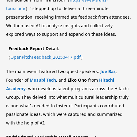
tour.com/
）” stepped up to deliver a three-minute
presentation, receiving immediate feedback from attendees.
We then used AI to analyze insights and collectively
explored ways to support and expand on these ideas.
Feedback Report Detail:
（
OpenPitchFeedback_20250417.pdf
）
The main event featured two guest speakers:
Joe Baz
,
Founder of
Musubi Tech
, and
Eiko Ono
from
Hitachi
Academy
, who develops talent programs across the Hitachi
Group. They delved into what multicultural leadership truly
is and what’s needed to foster it. Participants contributed
passionate ideas, which were captured and summarized
with the help of AI.