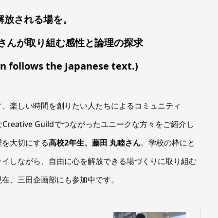
解放される場を。
睦さんが取り組む感性と論理の探求
on follows the Japanese text.)
す、楽しい時間を創りたい人たちによるコミュニティ
eative Guildでつながったユニークな方々をご紹介し
理を大切にする
高校2年生、藤田 丸睦さん
。学校の枠にと
ライしながら、自由に心を解放できる場づくりに取り組む
現在、三田企画部にも参加中です。