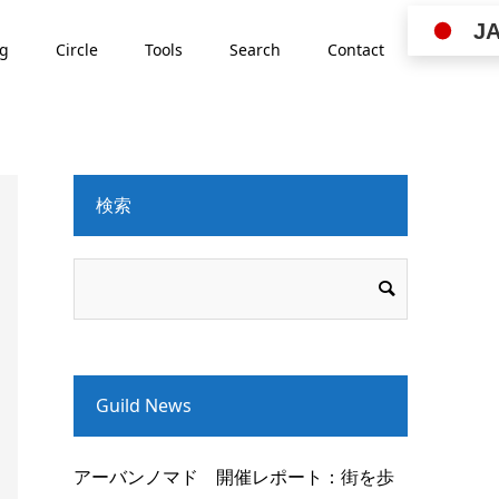
J
ng
Circle
Tools
Search
Contact
検索
Guild News
アーバンノマド 開催レポート：街を歩