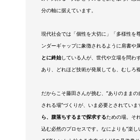
分の軸に据えています。
現代社会では「個性を大切に」「多様性を
ンダーギャップに象徴されるように肩書や
とに終始
している人が、世代や立場を問わ
あり、どれほど技術が発展しても、むしろ
だからこそ藤田さんが挑む、“ありのままの
される場”づくりが、いま必要とされていま
ら、腹落ちするまで探求する
ための場。そ
込む必然のプロセスです。なによりも“楽しい”が