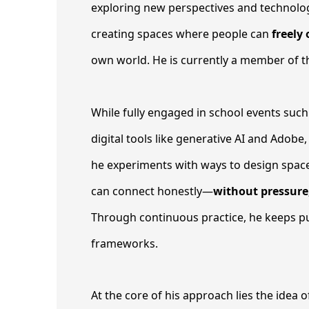
exploring new perspectives and technolog
creating spaces where people can
freely
own world. He is currently a member of 
While fully engaged in school events such a
digital tools like generative AI and Adobe,
he experiments with ways to design spac
can connect honestly—
without pressure,
Through continuous practice, he keeps pu
frameworks.
At the core of his approach lies the idea 