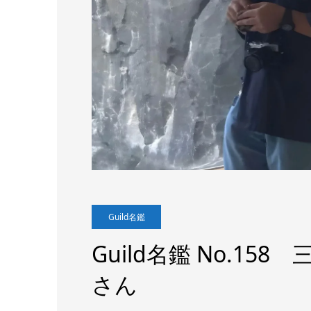
Guild名鑑
Guild名鑑 No.15
さん