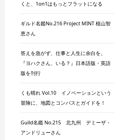
くと、1on1はもっとフラットになる
ギルド名鑑No.216 Project MINT 植山智
恵さん
答えを急がず、仕事と人生に余白を。
『ヨハクさん、いる？』日本語版・英語
版を刊行
くも晴れ Vol.10 イノベーションという
冒険に、地図とコンパスとガイドを！
Guild名鑑 No.215 北九州 デミーザ・
アンドリューさん