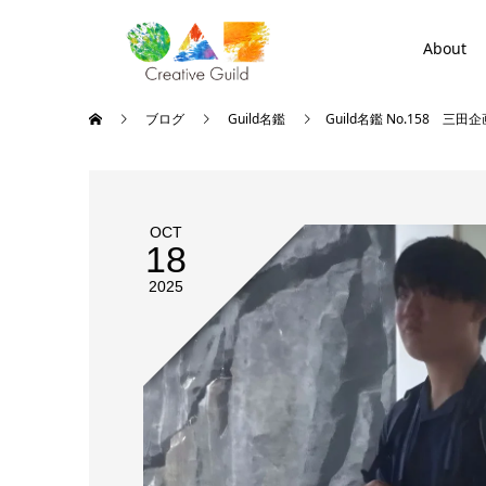
About
ブログ
Guild名鑑
Guild名鑑 No.158 三
OCT
18
2025