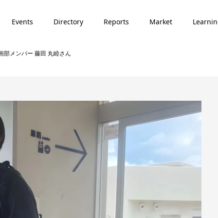
Events
Directory
Reports
Market
Learni
田企画部メンバー 藤田 丸睦さん