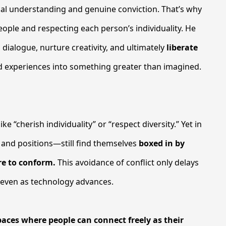
ical understanding and genuine conviction. That’s why
ople and respecting each person’s individuality. He
dialogue, nurture creativity, and ultimately
liberate
d experiences into something greater than imagined.
ke “cherish individuality” or “respect diversity.” Yet in
and positions—still find themselves
boxed in by
re to conform.
This avoidance of conflict only delays
y even as technology advances.
paces where people can connect freely as their