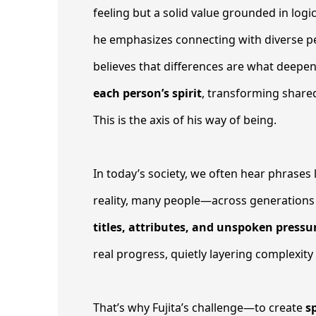
feeling but a solid value grounded in log
he emphasizes connecting with diverse pe
believes that differences are what deepen 
each person’s spirit
, transforming share
This is the axis of his way of being.
In today’s society, we often hear phrases li
reality, many people—across generations 
titles, attributes, and unspoken pressu
real progress, quietly layering complexit
That’s why Fujita’s challenge—to create
s