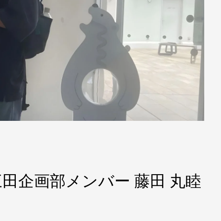
8 三田企画部メンバー 藤田 丸睦