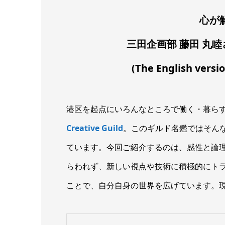
心が
三田企画部 藤田 丸
(The English versi
港区を起点にいろんなところで働く・暮ら
Creative Guild
。このギルド名鑑ではそんなCr
ています。今回ご紹介するのは、感性と論
らわれず、新しい視点や技術に積極的にト
ことで、自分自身の世界を広げています。