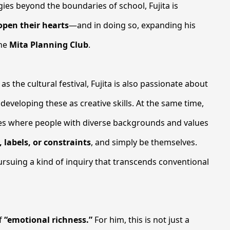
ies beyond the boundaries of school, Fujita is
 open their hearts
—and in doing so, expanding his
the
Mita Planning Club
.
s the cultural festival, Fujita is also passionate about
 developing these as creative skills. At the same time,
es where people with diverse backgrounds and values
 labels, or constraints
, and simply be themselves.
rsuing a kind of inquiry that transcends conventional
of
“emotional richness.”
For him, this is not just a