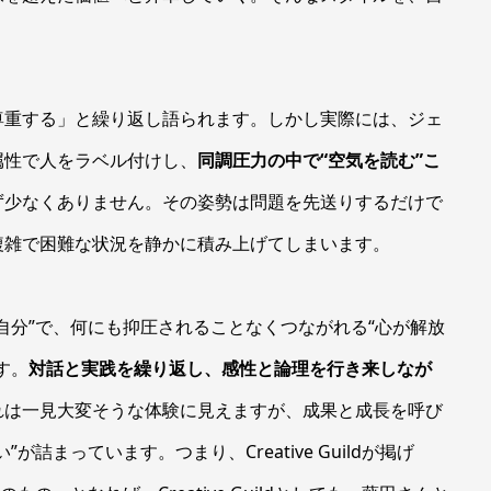
尊重する」と繰り返し語られます。しかし実際には、ジェ
属性で人をラベル付けし、
同調圧力の中で“空気を読む”こ
ず少なくありません。その姿勢は問題を先送りするだけで
複雑で困難な状況を静かに積み上げてしまいます。
自分”で、何にも抑圧されることなくつながれる“心が解放
す。
対話と実践を繰り返し、感性と論理を行き来しなが
れは一見大変そうな体験に見えますが、成果と成長を呼び
詰まっています。つまり、Creative Guildが掲げ