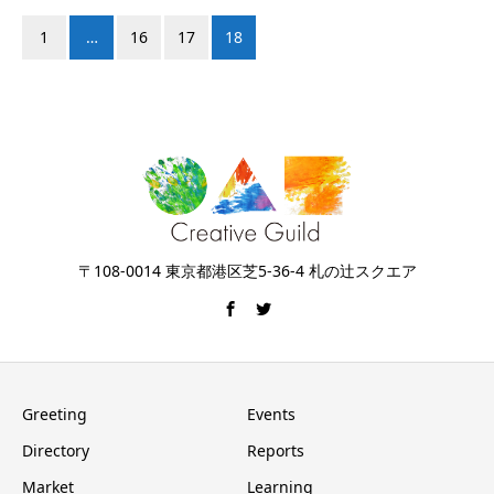
1
…
16
17
18
〒108-0014 東京都港区芝5-36-4 札の辻スクエア
Greeting
Events
Directory
Reports
Market
Learning