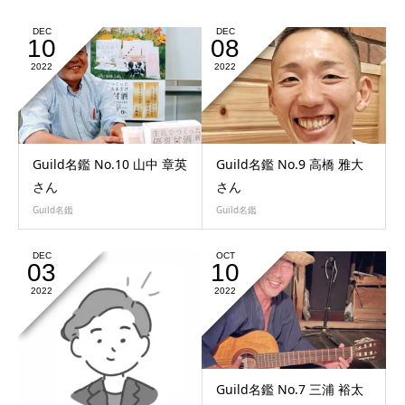
DEC
DEC
10
08
2022
2022
Guild名鑑 No.10 山中 章英
Guild名鑑 No.9 高橋 雅大
さん
さん
Guild名鑑
Guild名鑑
DEC
OCT
03
10
2022
2022
Guild名鑑 No.7 三浦 裕太