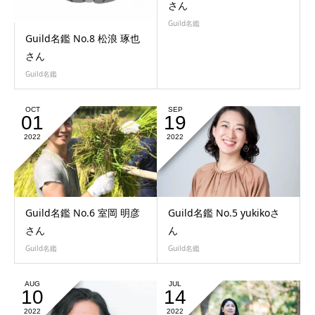
さん
Guild名鑑
Guild名鑑 No.8 松浪 琢也
さん
Guild名鑑
OCT
SEP
01
19
2022
2022
Guild名鑑 No.6 室岡 明彦
Guild名鑑 No.5 yukikoさ
さん
ん
Guild名鑑
Guild名鑑
AUG
JUL
10
14
2022
2022