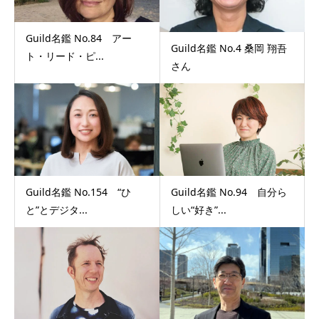
Guild名鑑 No.84 アー
Guild名鑑 No.4 桑岡 翔吾
ト・リード・ピ...
さん
Guild名鑑 No.154 “ひ
Guild名鑑 No.94 自分ら
と”とデジタ...
しい“好き”...