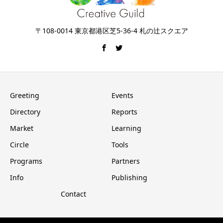
〒108-0014 東京都港区芝5-36-4 札の辻スクエア
Greeting
Events
Directory
Reports
Market
Learning
Circle
Tools
Programs
Partners
Info
Publishing
Contact