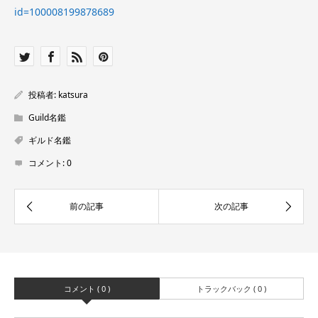
id=100008199878689
投稿者:
katsura
Guild名鑑
ギルド名鑑
コメント:
0
コメント ( 0 )
トラックバック ( 0 )