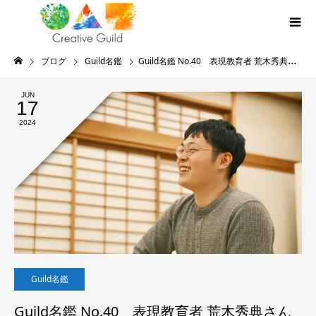
ブログ
Guild名鑑
Guild名鑑 No.40 表現教育者 荒木秀典さん
JUN
17
2024
Guild名鑑
Guild名鑑 No.40 表現教育者 荒木秀典さん