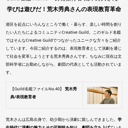
学びは遊びだ！荒木秀典さんの表現教育革命
港区を起点にいろんなところで働く・暮らす、楽しい時間を創り
たい人たちによるコミュニティCreative Guild。このギルド名鑑
ではそんなCreative Guildでつながったユニークな方々をご紹介
しています。今回ご紹介するのは、表現教育者として演劇を通じ
て社会を変革しようとする荒木秀典さんです。ちなみに現在は文
部科学省にお勤めしながら、劇団の代表としても活動されていま
す。
【
Guild
名鑑ファイルNo.40】
荒木秀
典/
表現教育者
荒木さんは広島出身で、幼少期から演劇に親しんできました。
学
生時代に演劇の魅力とその可能性を知り、劇団を立ち上げ
ていま