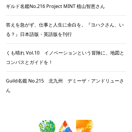
ギルド名鑑No.216 Project MINT 植山智恵さん
答えを急がず、仕事と人生に余白を。『ヨハクさん、い
る？』日本語版・英語版を刊行
くも晴れ Vol.10 イノベーションという冒険に、地図と
コンパスとガイドを！
Guild名鑑 No.215 北九州 デミーザ・アンドリューさ
ん