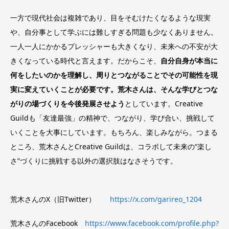
一方で現代社会は複雑であり、目をそむけたくなるような現実
や、自分事として学ぶには難しすぎる問題も少なくありません。
一人一人にかかるプレッシャーも大きくなり、未来への不安が大
きくなっている時代と言えます。だからこそ、
自分自身が本当に
何をしたいのかを理解し、周りとつながることでその可能性を現
実に変えていくことが必要です。荒木さんは、そんな学びとつな
がりの場づくりを今後発展させよう
としています。Creative
Guildも「友達最強」の精神で、つながり、学び合い、挑戦して
いくことを大事にしています。もちろん、楽しみながら。つまる
ところ、荒木さんとCreative Guildは、コラボして未来の“楽し
さ”づくりに挑戦する以外の選択肢はなさそうです。
荒木さんのX（旧Twitter）
https://x.com/garireo_1204
荒木さんのFacebook
https://www.facebook.com/profile.php?