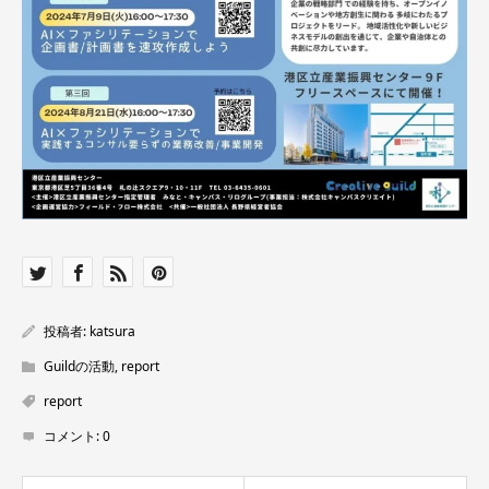
投稿者:
katsura
Guildの活動
,
report
report
コメント:
0