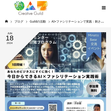
ブログ
Guildの活動
AI×ファシリテーションで実践：刺さるアイディアの作り方(2024年6月11開催レポート)
JUN
18
2024