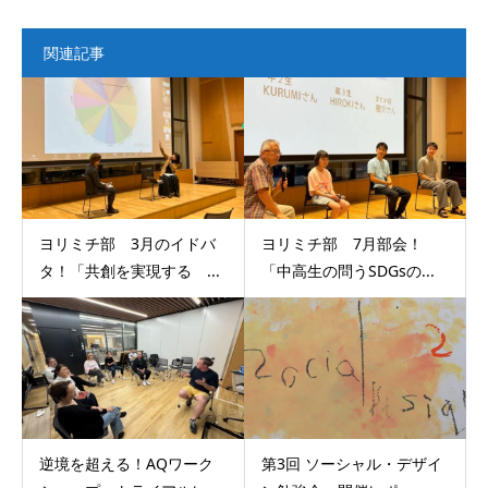
関連記事
ヨリミチ部 3月のイドバ
ヨリミチ部 7月部会！
タ！「共創を実現する ...
「中高生の問うSDGsの...
逆境を超える！AQワーク
第3回 ソーシャル・デザイ