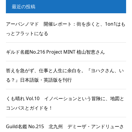
最近の投稿
アーバンノマド 開催レポート：街を歩くと、1on1はも
っとフラットになる
ギルド名鑑No.216 Project MINT 植山智恵さん
答えを急がず、仕事と人生に余白を。『ヨハクさん、い
る？』日本語版・英語版を刊行
くも晴れ Vol.10 イノベーションという冒険に、地図と
コンパスとガイドを！
Guild名鑑 No.215 北九州 デミーザ・アンドリューさ