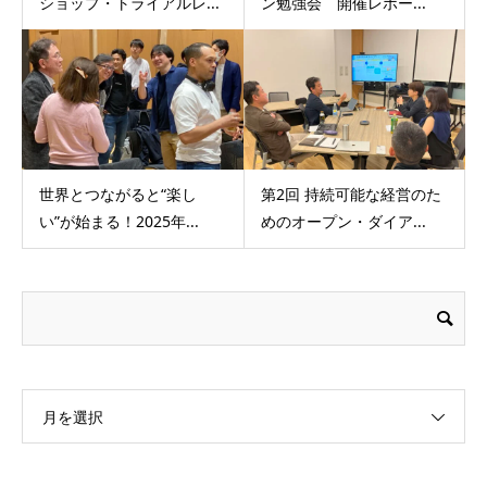
ショップ・トライアルレ...
ン勉強会 開催レポー...
世界とつながると“楽し
第2回 持続可能な経営のた
い”が始まる！2025年...
めのオープン・ダイア...
月を選択