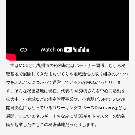
実はMCGと北九州市の秘密基地はパートナー関係。むしろ秘
密基地で展開してきたまちづくりや地域活性の取り組みのノウハ
ウをふんだんにつかって運営しているのがMCGだったりしま
す。そんな秘密基地は現在、代表の岡 秀樹さんを中心に活動を
拡大中。小倉城などの指定管理事業や、小倉駅ビル内で５G/VR
開発拠点にもなっているコワーキングスペースDiscoveryなども
展開。すごいエネルギー！ちなみにMCGギルドマスターの渋谷
氏が起業したのもこの秘密基地だったりします。