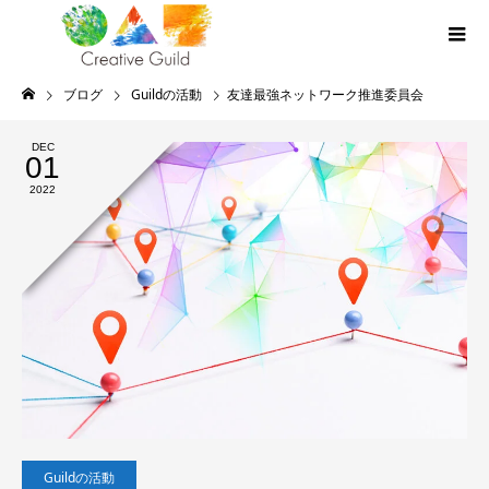
ブログ
Guildの活動
友達最強ネットワーク推進委員会
DEC
01
2022
Guildの活動