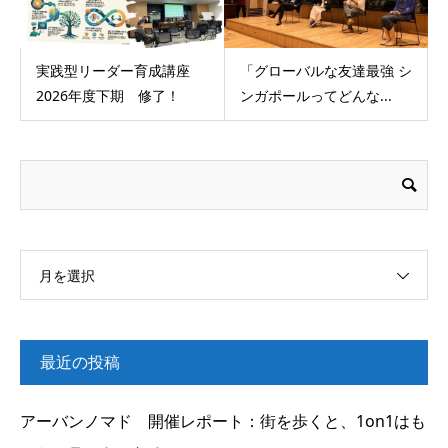
実践型リーダー育成講座
「グローバルな友達最強 シ
2026年度下期 修了！
ンガポールってどんな...
月を選択
最近の投稿
アーバンノマド 開催レポート：街を歩くと、1on1はも