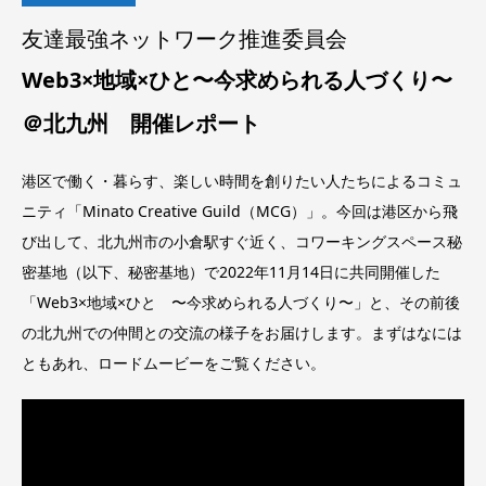
友達最強ネットワーク推進委員会
Web3×地域×ひと
〜今求められる人づくり〜
＠北九州 開催レポート
港区で働く・暮らす、楽しい時間を創りたい人たちによるコミュ
ニティ「Minato Creative Guild（MCG）」。今回は港区から飛
び出して、北九州市の小倉駅すぐ近く、コワーキングスペース秘
密基地（以下、秘密基地）で2022年11月14日に共同開催した
「Web3×地域×ひと 〜今求められる人づくり〜」と、その前後
の北九州での仲間との交流の様子をお届けします。まずはなには
ともあれ、ロードムービーをご覧ください。