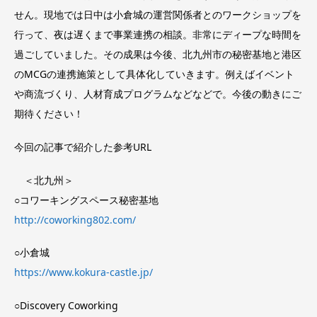
せん。現地では日中は小倉城の運営関係者とのワークショップを
行って、夜は遅くまで事業連携の相談。非常にディープな時間を
過ごしていました。その成果は今後、北九州市の秘密基地と港区
のMCGの連携施策として具体化していきます。例えばイベント
や商流づくり、人材育成プログラムなどなどで。今後の動きにご
期待ください！
今回の記事で紹介した参考URL
＜北九州＞
○コワーキングスペース秘密基地
http://coworking802.com/
○小倉城
https://www.kokura-castle.jp/
○Discovery Coworking