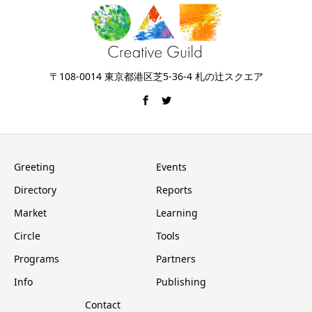
〒108-0014 東京都港区芝5-36-4 札の辻スクエア
Greeting
Events
Directory
Reports
Market
Learning
Circle
Tools
Programs
Partners
Info
Publishing
Contact