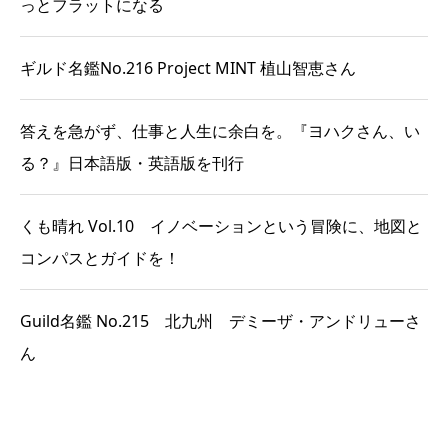
っとフラットになる
ギルド名鑑No.216 Project MINT 植山智恵さん
答えを急がず、仕事と人生に余白を。『ヨハクさん、い
る？』日本語版・英語版を刊行
くも晴れ Vol.10 イノベーションという冒険に、地図と
コンパスとガイドを！
Guild名鑑 No.215 北九州 デミーザ・アンドリューさ
ん