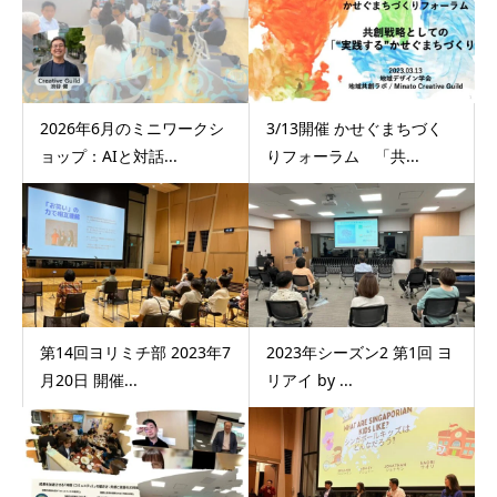
2026年6月のミニワークシ
3/13開催 かせぐまちづく
ョップ：AIと対話...
りフォーラム 「共...
第14回ヨリミチ部 2023年7
2023年シーズン2 第1回 ヨ
月20日 開催...
リアイ by ...