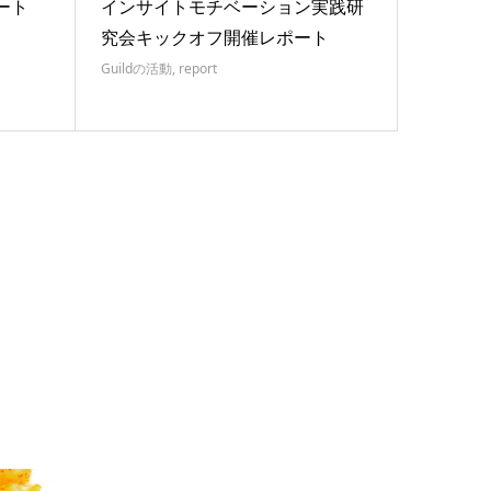
ート
インサイトモチベーション実践研
究会キックオフ開催レポート
Guildの活動
,
report