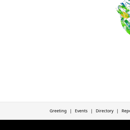
Greeting
Events
Directory
Rep