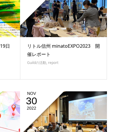
19日
リトル信州 minatoEXPO2023 開
催レポート
Guildの活動
,
report
NOV
30
2022