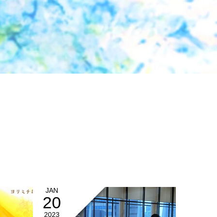
JAN
20
2023