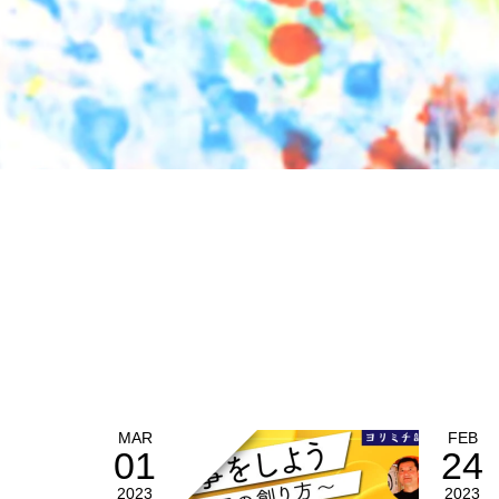
MAR
FEB
01
24
2023
2023