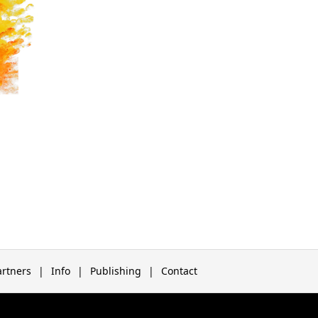
artners
Info
Publishing
Contact