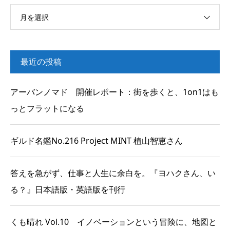
月を選択
最近の投稿
アーバンノマド 開催レポート：街を歩くと、1on1はも
っとフラットになる
ギルド名鑑No.216 Project MINT 植山智恵さん
答えを急がず、仕事と人生に余白を。『ヨハクさん、い
る？』日本語版・英語版を刊行
くも晴れ Vol.10 イノベーションという冒険に、地図と