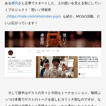
ある
桑岡
さん主導でスタートした、人の想いを見える形にしてい
くプロジェクト「想いノ停留所
（
https://note.com/omoinoteiryujo
）も紹介。MCGの活動、だ
いぶ広がっています！
そして後半はゲストの方々と今回もトークセッション。毎回ぶ
っつけ本番でゲストのトークを楽しむヨリミチ部なのですが、な
んと今回は片岡さんと高橋さんがしっかり者だったこともあっ