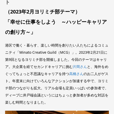
ト
（2023年2月ヨリミチ部テーマ）
「
幸せに仕事をしよう ～ハッピーキャリア
の創り方～
」
港区で働く・暮らす、楽しい時間を創りたい人たちによるコミュ
ニティ「Minato Creative Guild（MCG）」。2023年2月21日に
第9回となるヨリミチ部を開催しました。今回のテーマはキャリ
ア。大企業を経てセカンドキャリアに挑む
片岡さん
と、海外をめ
ぐってちょっと不思議なキャリアを持つ
高橋さん
のお二人がゲス
ト。年度末に向けていろんなアクションが加速する中で、ヨリミ
チ部のつながりも拡大。リアル会場も定員いっぱいの参加者で、
ディープに井戸端会議というにはちょっと参加者が多めな対話を
楽しむ時間となりました。