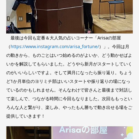
最後は今回も定番＆大人気の占いコーナー「Arisaの部屋
（
https://www.instagram.com/arisa_fortune/
）」。今回は月
の動きから、ものごとはいつ始めるのがよいか、どう動かせばよ
いかを解説してもらいました。どうやら新月がスタートしていく
のがいいらしいですよ。そして満月になったら振り返り。ちょう
ど1か月単位のヨリミチ部はいいスタートや振り返りの場になっ
ているのかもしれません。そんなわけで皆さんと最後まで対話し
て楽しんで、つながる時間に今回もなりました。次回ももっとい
ろんな人と繋がり、楽しみ、やったもん勝ちで動き出せる場をご
提供していきます！