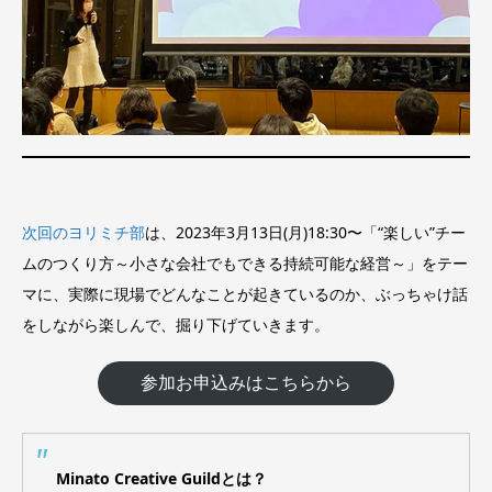
次回のヨリミチ部
は、2023年3月13日(月)18:30〜「“楽しい”チー
ムのつくり方～小さな会社でもできる持続可能な経営～」をテー
マに、実際に現場でどんなことが起きているのか、ぶっちゃけ話
をしながら楽しんで、掘り下げていきます。
参加お申込みはこちらから
Minato Creative Guildとは？