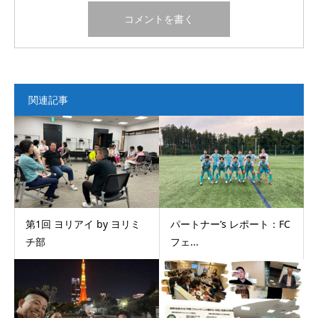
関連記事
第1回 ヨリアイ by ヨリミ
パートナー’s レポート：FC
チ部
フェ...