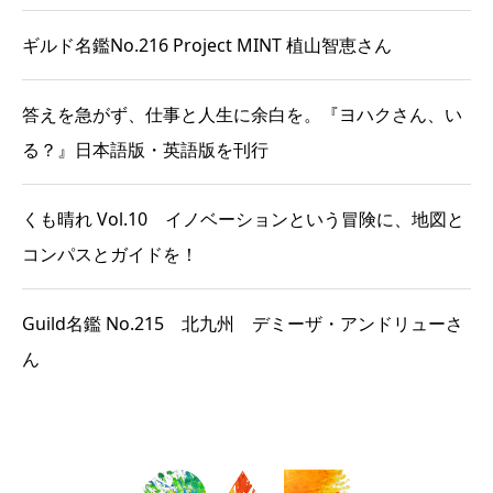
ギルド名鑑No.216 Project MINT 植山智恵さん
答えを急がず、仕事と人生に余白を。『ヨハクさん、い
る？』日本語版・英語版を刊行
くも晴れ Vol.10 イノベーションという冒険に、地図と
コンパスとガイドを！
Guild名鑑 No.215 北九州 デミーザ・アンドリューさ
ん