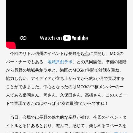
今回のリトル信州のイベントは長野を起点に展開し、MCGの
パートナーでもある「
地域共創ラボ
」との共同開催。準備の段階
から長野の地域共創ラボと、港区のMCGの仲間で対話を重ね、
協力し合い、アイディアが立ち上がってから約2か月で実現する
ことができました。中心となったのはMCGの中核メンバーの一
人である桑岡さん、岡さん、久保田さん、高橋さん。このスピー
ドで実現できたのはやっぱり“友達最強”だからですね！
当日、会場では長野の魅力的な産品が並び、今回のイベントタ
イトルとるにあるとおり、遊んで、感じて、楽しめるスペースを