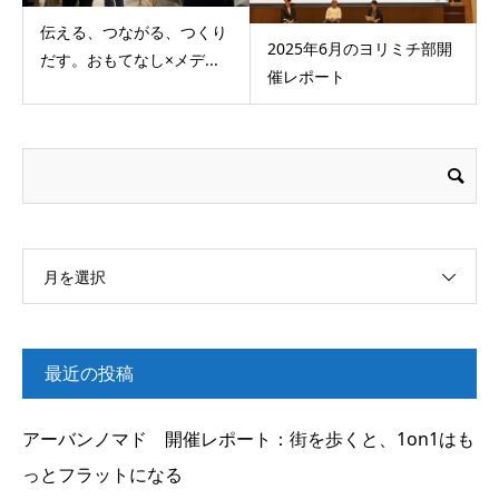
伝える、つながる、つくり
2025年6月のヨリミチ部開
だす。おもてなし×メデ...
催レポート
月を選択
最近の投稿
アーバンノマド 開催レポート：街を歩くと、1on1はも
っとフラットになる