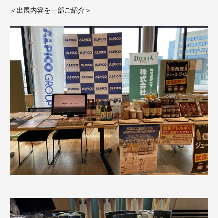
＜出展内容を一部ご紹介＞