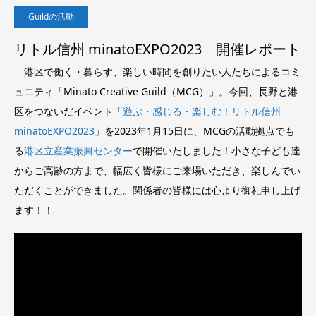
Guildの活動
リトル信州 minatoEXPO2023 開催レポート
港区で働く・暮らす、楽しい時間を創りたい人たちによるコミ
ュニティ「Minato Creative Guild（MCG）」。今回、長野と港
区をつないだイベント「
遊ぶ・感じる・楽しむ！リトル信州
minatoEXPO2023
」を2023年1月15日に、MCGの活動拠点でも
る
港区立産業振興センター
で開催いたしました！小さな子ども達
からご高齢の方まで、幅広く皆様にご来場いただき、楽しんでい
ただくことができました。関係者の皆様には心より御礼申し上げ
ます！！