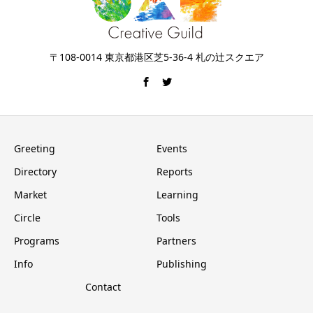
〒108-0014 東京都港区芝5-36-4 札の辻スクエア
Greeting
Events
Directory
Reports
Market
Learning
Circle
Tools
Programs
Partners
Info
Publishing
Contact