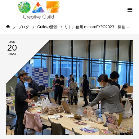
ブログ
Guildの活動
リトル信州 minatoEXPO2023 開催レポート
JAN
20
2023