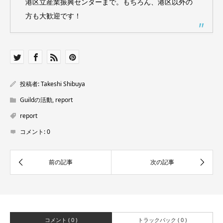
港区立産業振興センターまで。もちろん、港区以外の
方も大歓迎です！
投稿者:
Takeshi Shibuya
Guildの活動
,
report
report
コメント:
0
コメント ( 0 )
トラックバック ( 0 )