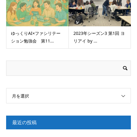
ゆっくりAI×ファシリテー
2023年シーズン3 第1回 ヨ
ション勉強会 第11...
リアイ by ...
月を選択
最近の投稿