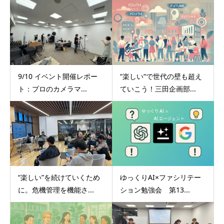
9/10 イベント開催レポー
“楽しい“で世代の壁も超え
ト：プロのカメラマ...
ていこう！三田企画部...
“楽しい”を続けていくため
ゆっくりAI×ファシリテー
に。危機管理を機能さ...
ション勉強会 第13...