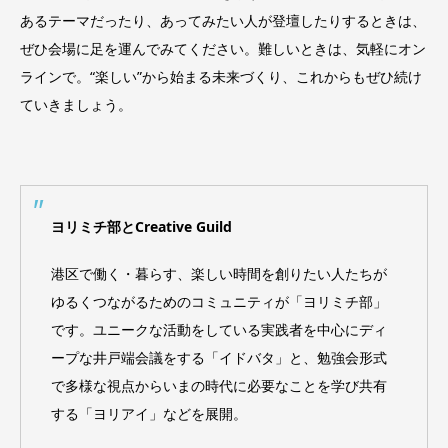
あるテーマだったり、あってみたい人が登壇したりするときは、
ぜひ会場に足を運んでみてください。難しいときは、気軽にオン
ラインで。“楽しい”から始まる未来づくり、これからもぜひ続け
ていきましょう。
ヨリミチ部とCreative Guild
港区で働く・暮らす、楽しい時間を創りたい人たちが
ゆるくつながるためのコミュニティが「ヨリミチ部」
です。ユニークな活動をしている実践者を中心にディ
ープな井戸端会議をする「イドバタ」と、勉強会形式
で多様な視点からいまの時代に必要なことを学び共有
する「ヨリアイ」などを展開。