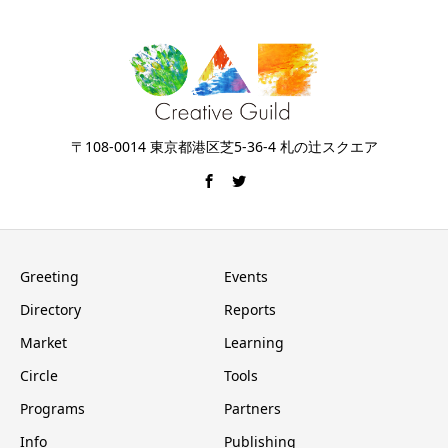
〒108-0014 東京都港区芝5-36-4 札の辻スクエア
Greeting
Events
Directory
Reports
Market
Learning
Circle
Tools
Programs
Partners
Info
Publishing