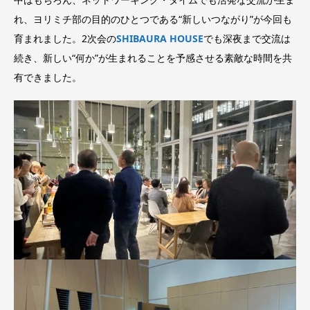
れ、ヨリミチ部の目的のひとつである“新しいつながり”が今回も
育まれました。2次会の
SHIBAURA HOUSE
でも深夜まで交流は
続き、新しい“何か”が生まれることを予感させる素敵な時間を共
有できました。