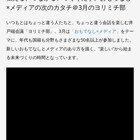
×メディアの次のカタチ＠3月のヨリミチ部
いつもとはちょっと違う人たちと、ちょっと違う会話を楽しむ井
戸端会議「ヨリミチ部」。3月は
「おもてなし×メディア」
をテー
マに、年代も国籍も分野もさまざまな50名以上が参加しました。
新しいおもてなしとメディアのあり方を描く、“楽しい”から始ま
る未来づくりの時間となっています。