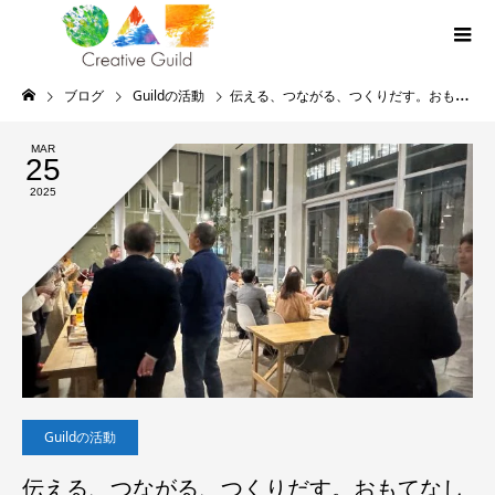
ブログ
Guildの活動
伝える、つながる、つくりだす。おもてなし×メディアの次のカタチ＠3月のヨリミチ部
MAR
25
2025
Guildの活動
伝える、つながる、つくりだす。おもてなし