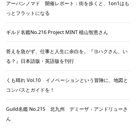
アーバンノマド 開催レポート：街を歩くと、1on1はも
っとフラットになる
ギルド名鑑No.216 Project MINT 植山智恵さん
答えを急がず、仕事と人生に余白を。『ヨハクさん、い
る？』日本語版・英語版を刊行
くも晴れ Vol.10 イノベーションという冒険に、地図と
コンパスとガイドを！
Guild名鑑 No.215 北九州 デミーザ・アンドリューさ
ん