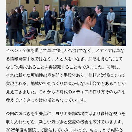
イベント全体を通じて単に“楽しい”だけでなく、メディアは単な
る情報発信手段ではなく、人と人をつなぎ、共感を育む“おもて
なし”の場であることを再認識することもできました。同時に、
それは新たな可能性の扉を開く手段であり、信頼と対話によって
実現される、地域や社会づくりに欠かせない土台でもあることが
見えてきました。これからの時代のメディアの在り方そのものを
考えていくきっかけの場ともなっています。
今回の気づきを出発点に、ヨリミチ部の場ではより多様な視点を
取り入れながら、新しい気づきと交流の機会を広げていきます。
2025年度も継続して開催していきますので、ちょっとでも関心